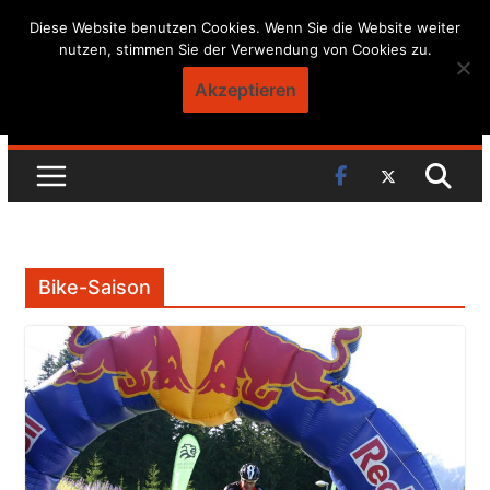
Skip
Diese Website benutzen Cookies. Wenn Sie die Website weiter
nutzen, stimmen Sie der Verwendung von Cookies zu.
to
content
Akzeptieren
Bike-Saison