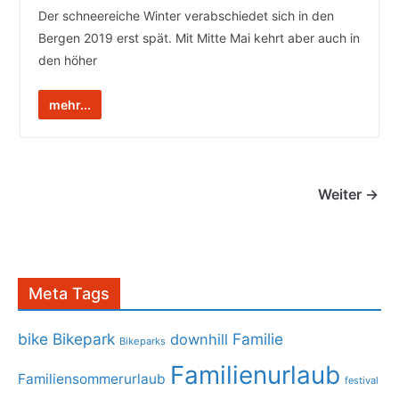
Der schneereiche Winter verabschiedet sich in den
Bergen 2019 erst spät. Mit Mitte Mai kehrt aber auch in
den höher
mehr...
Weiter →
Meta Tags
bike
Bikepark
Familie
downhill
Bikeparks
Familienurlaub
Familiensommerurlaub
festival