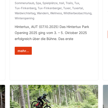
Sommerurlaub
,
Spa
,
Spielplätze
,
trail
,
Trails
,
Tux
,
Tux-Finkenberg
,
Tux-Finkenberger
,
Tuxer
,
Tuxertal
,
Waldwichteltag
,
Wandern
,
Wellness
,
Wildtierbeobachtung
,
Winteropening
Hintertux, AUT (07.10.2025) Das Hintertux Park
Opening 2025 ging vom 3. – 5. Oktober 2025
erfolgreich über die Bühne. Das erste
mehr...