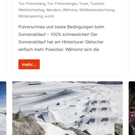
Tux-Finkenberg
,
Tux-Finkenberger
,
Tuxer
,
Tuxertal
,
Waldwichteltag
,
Wandern
,
Wellness
,
Wildtierbeobachtung
,
Winteropening
,
world
Pulverschnee und beste Bedingungen beim
Sonnenskilauf – 100% schneesicher! Der
Sonnenskilauf hat am Hintertuxer Gletscher
einfach mehr Pow(d)er. Während sich die
mehr...