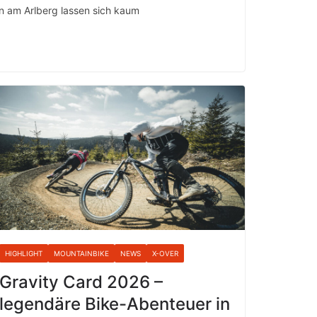
on am Arlberg lassen sich kaum
HIGHLIGHT
MOUNTAINBIKE
NEWS
X-OVER
Gravity Card 2026 –
legendäre Bike-Abenteuer in