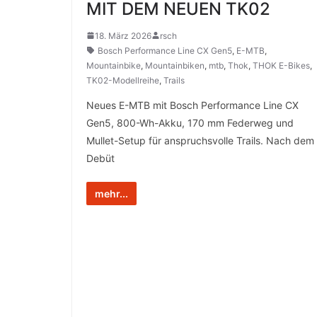
MIT DEM NEUEN TK02
18. März 2026
rsch
Bosch Performance Line CX Gen5
,
E-MTB
,
Mountainbike
,
Mountainbiken
,
mtb
,
Thok
,
THOK E-Bikes
,
TK02-Modellreihe
,
Trails
Neues E-MTB mit Bosch Performance Line CX
Gen5, 800-Wh-Akku, 170 mm Federweg und
Mullet-Setup für anspruchsvolle Trails. Nach dem
Debüt
mehr...