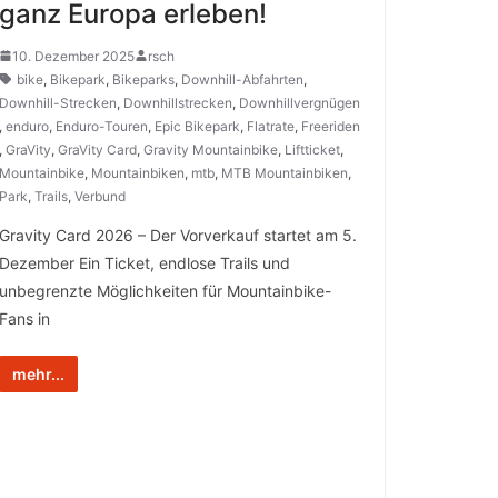
ganz Europa erleben!
10. Dezember 2025
rsch
bike
,
Bikepark
,
Bikeparks
,
Downhill-Abfahrten
,
Downhill-Strecken
,
Downhillstrecken
,
Downhillvergnügen
,
enduro
,
Enduro-Touren
,
Epic Bikepark
,
Flatrate
,
Freeriden
,
GraVity
,
GraVity Card
,
Gravity Mountainbike
,
Liftticket
,
Mountainbike
,
Mountainbiken
,
mtb
,
MTB Mountainbiken
,
Park
,
Trails
,
Verbund
Gravity Card 2026 – Der Vorverkauf startet am 5.
Dezember Ein Ticket, endlose Trails und
unbegrenzte Möglichkeiten für Mountainbike-
Fans in
mehr...