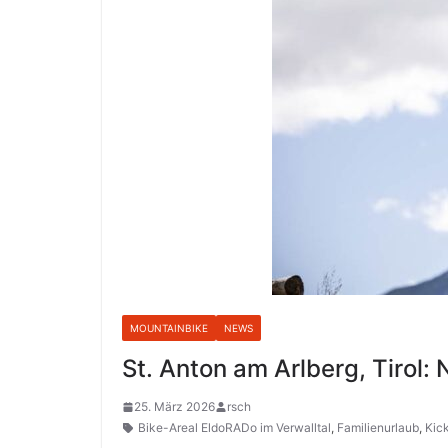
MOUNTAINBIKE
NEWS
St. Anton am Arlberg, Tirol:
25. März 2026
rsch
Bike-Areal EldoRADo im Verwalltal
,
Familienurlaub
,
Kick