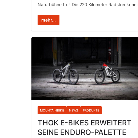
Naturbühne frei! Die 220 Kilometer Radstreckenne
mehr...
MOUNTAINBIKE
NEWS
PRODUKTE
THOK E-BIKES ERWEITERT
SEINE ENDURO-PALETTE