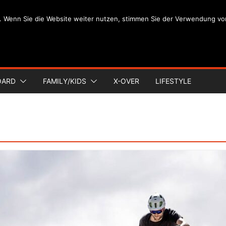
. Wenn Sie die Website weiter nutzen, stimmen Sie der Verwendung vo
OARD
FAMILY/KIDS
X-OVER
LIFESTYLE