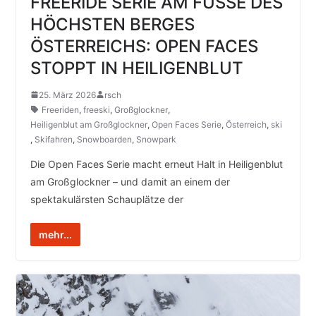
FREERIDE SERIE AM FUSSE DES
HÖCHSTEN BERGES
ÖSTERREICHS: OPEN FACES
STOPPT IN HEILIGENBLUT
25. März 2026
rsch
Freeriden
,
freeski
,
Großglockner
,
Heiligenblut am Großglockner
,
Open Faces Serie
,
Österreich
,
ski
,
Skifahren
,
Snowboarden
,
Snowpark
Die Open Faces Serie macht erneut Halt in Heiligenblut
am Großglockner – und damit an einem der
spektakulärsten Schauplätze der
mehr...