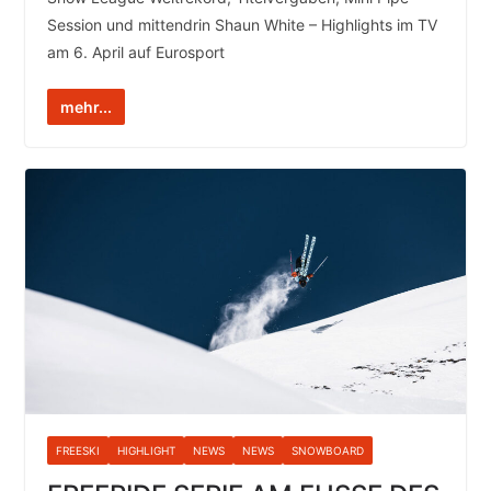
Session und mittendrin Shaun White – Highlights im TV
am 6. April auf Eurosport
mehr...
FREESKI
HIGHLIGHT
NEWS
NEWS
SNOWBOARD