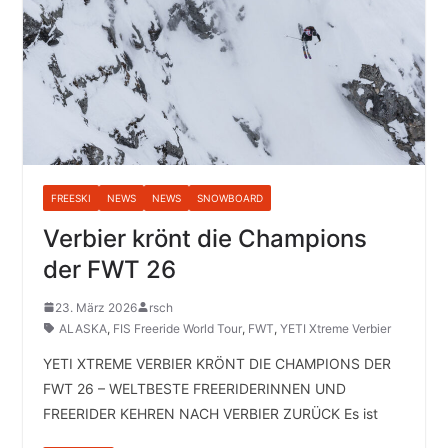
FREESKI
NEWS
NEWS
SNOWBOARD
Verbier krönt die Champions
der FWT 26
23. März 2026
rsch
ALASKA
,
FIS Freeride World Tour
,
FWT
,
YETI Xtreme Verbier
YETI XTREME VERBIER KRÖNT DIE CHAMPIONS DER
FWT 26 – WELTBESTE FREERIDERINNEN UND
FREERIDER KEHREN NACH VERBIER ZURÜCK Es ist