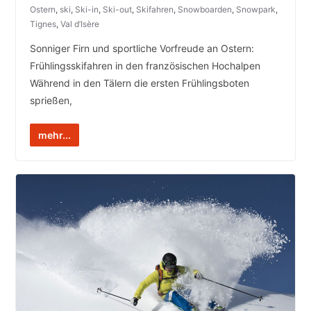
Ostern
,
ski
,
Ski-in
,
Ski-out
,
Skifahren
,
Snowboarden
,
Snowpark
,
Tignes
,
Val d’Isère
Sonniger Firn und sportliche Vorfreude an Ostern:
Frühlingsskifahren in den französischen Hochalpen
Während in den Tälern die ersten Frühlingsboten
sprießen,
mehr...