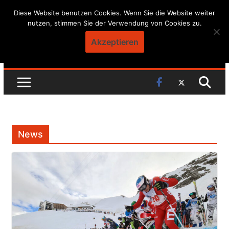
Skip
Diese Website benutzen Cookies. Wenn Sie die Website weiter
nutzen, stimmen Sie der Verwendung von Cookies zu.
to
content
Akzeptieren
News