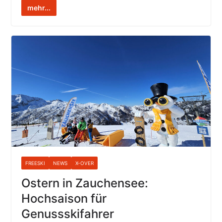
mehr...
FREESKI
NEWS
X-OVER
Ostern in Zauchensee:
Hochsaison für
Genussskifahrer