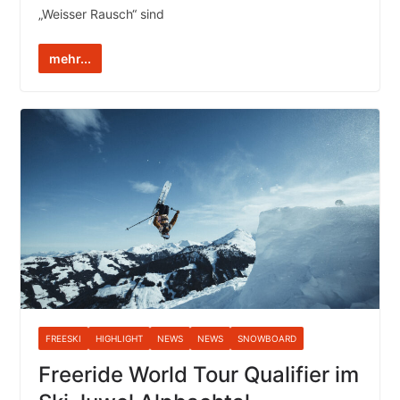
„Weisser Rausch“ sind
mehr...
FREESKI
HIGHLIGHT
NEWS
NEWS
SNOWBOARD
Freeride World Tour Qualifier im