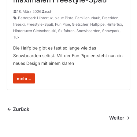
18. März 2026
rsch
Betterpark Hintertux
,
blaue Piste
,
Familienurlaub
,
Freeriden
,
freeski
,
Freestyle-Spaß
,
Fun Pipe
,
Gletscher
,
Halfpipe
,
Hintertux
,
Hintertuxer Gletscher
,
ski
,
Skifahren
,
Snowboarden
,
Snowpark
,
Tux
Die Halfpipe gibt es fast so lange wie das
Snowboarden selbst. Mit der Fun Pipe entsteht nun ein
neues Design mit einem klaren
mehr...
← Zurück
Weiter →