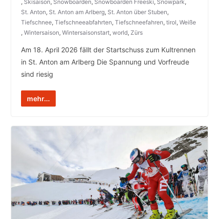
,
Skisaison
,
Snowboarden
,
Snowboarden Freeski
,
Snowpark
,
St. Anton
,
St. Anton am Arlberg
,
St. Anton über Stuben
,
Tiefschnee
,
Tiefschneeabfahrten
,
Tiefschneefahren
,
tirol
,
Weiße
,
Wintersaison
,
Wintersaisonstart
,
world
,
Zürs
Am 18. April 2026 fällt der Startschuss zum Kultrennen
in St. Anton am Arlberg Die Spannung und Vorfreude
sind riesig
mehr...