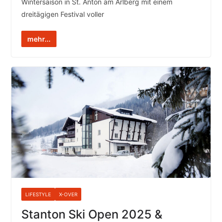
Wintersaison in St. Anton am Arlberg mit einem
dreitägigen Festival voller
mehr...
LIFESTYLE
X-OVER
Stanton Ski Open 2025 &