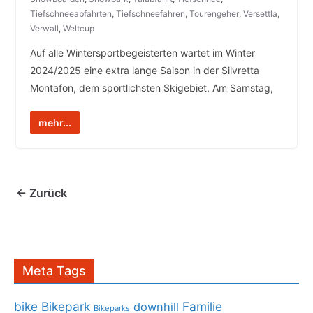
Tiefschneeabfahrten
,
Tiefschneefahren
,
Tourengeher
,
Versettla
,
Verwall
,
Weltcup
Auf alle Wintersportbegeisterten wartet im Winter
2024/2025 eine extra lange Saison in der Silvretta
Montafon, dem sportlichsten Skigebiet. Am Samstag,
mehr...
← Zurück
Meta Tags
bike
Bikepark
Familie
downhill
Bikeparks