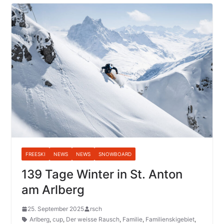
FREESKI
NEWS
NEWS
SNOWBOARD
139 Tage Winter in St. Anton
am Arlberg
25. September 2025
rsch
Arlberg
,
cup
,
Der weisse Rausch
,
Familie
,
Familienskigebiet
,