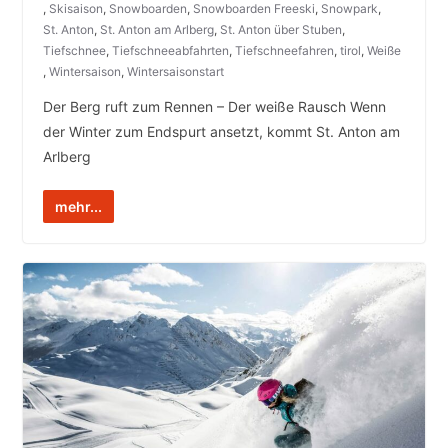
,
Skisaison
,
Snowboarden
,
Snowboarden Freeski
,
Snowpark
,
St. Anton
,
St. Anton am Arlberg
,
St. Anton über Stuben
,
Tiefschnee
,
Tiefschneeabfahrten
,
Tiefschneefahren
,
tirol
,
Weiße
,
Wintersaison
,
Wintersaisonstart
Der Berg ruft zum Rennen – Der weiße Rausch Wenn
der Winter zum Endspurt ansetzt, kommt St. Anton am
Arlberg
mehr...