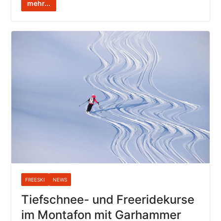
mehr...
FREESKI
NEWS
Tiefschnee- und Freeridekurse
im Montafon mit Garhammer