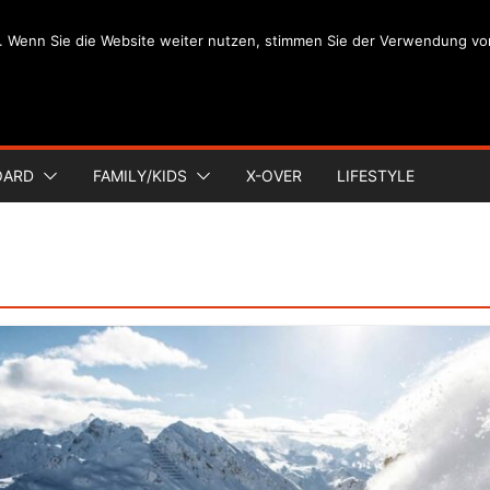
. Wenn Sie die Website weiter nutzen, stimmen Sie der Verwendung vo
OARD
FAMILY/KIDS
X-OVER
LIFESTYLE