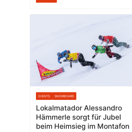
EVENTS
SNOWBOARD
Lokalmatador Alessandro
Hämmerle sorgt für Jubel
beim Heimsieg im Montafon