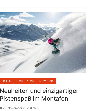
FREESKI
NEWS
NEWS
SNOWBOARD
Neuheiten und einzigartiger
Pistenspaß im Montafon
29. November 2021
rsch