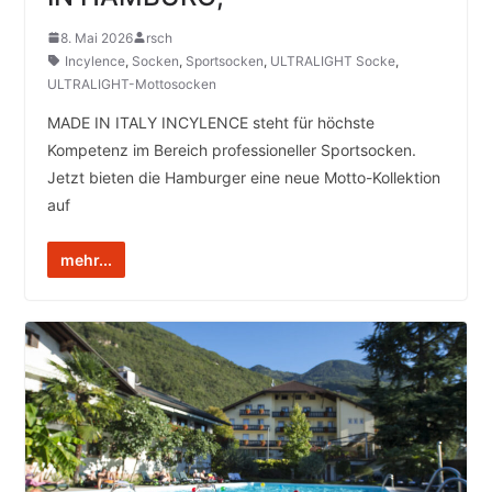
8. Mai 2026
rsch
Incylence
,
Socken
,
Sportsocken
,
ULTRALIGHT Socke
,
ULTRALIGHT-Mottosocken
MADE IN ITALY INCYLENCE steht für höchste
Kompetenz im Bereich professioneller Sportsocken.
Jetzt bieten die Hamburger eine neue Motto-Kollektion
auf
mehr...