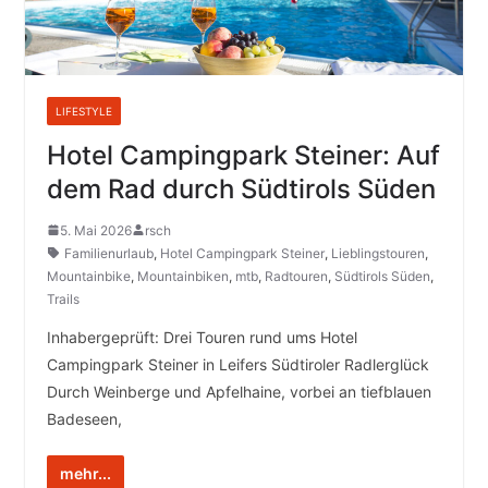
LIFESTYLE
Hotel Campingpark Steiner: Auf
dem Rad durch Südtirols Süden
5. Mai 2026
rsch
Familienurlaub
,
Hotel Campingpark Steiner
,
Lieblingstouren
,
Mountainbike
,
Mountainbiken
,
mtb
,
Radtouren
,
Südtirols Süden
,
Trails
Inhabergeprüft: Drei Touren rund ums Hotel
Campingpark Steiner in Leifers Südtiroler Radlerglück
Durch Weinberge und Apfelhaine, vorbei an tiefblauen
Badeseen,
mehr...