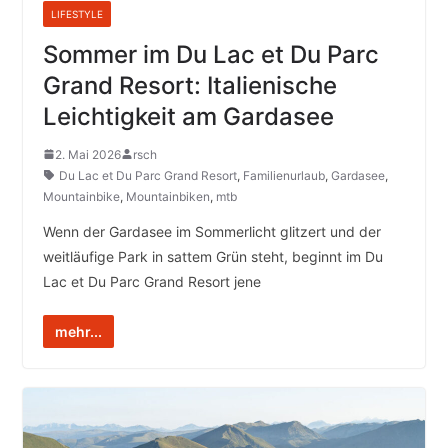
LIFESTYLE
Sommer im Du Lac et Du Parc
Grand Resort: Italienische
Leichtigkeit am Gardasee
2. Mai 2026
rsch
Du Lac et Du Parc Grand Resort
,
Familienurlaub
,
Gardasee
,
Mountainbike
,
Mountainbiken
,
mtb
Wenn der Gardasee im Sommerlicht glitzert und der
weitläufige Park in sattem Grün steht, beginnt im Du
Lac et Du Parc Grand Resort jene
mehr...