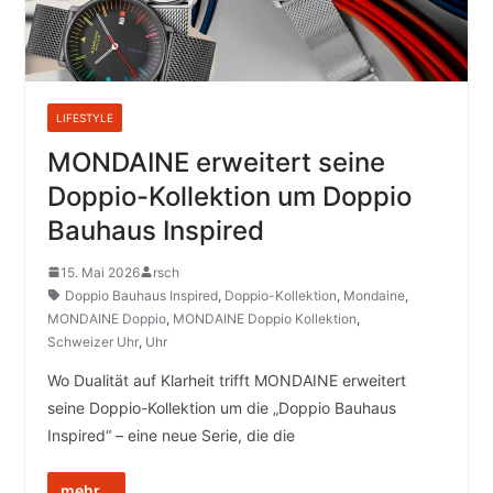
LIFESTYLE
MONDAINE erweitert seine
Doppio-Kollektion um Doppio
Bauhaus Inspired
15. Mai 2026
rsch
Doppio Bauhaus Inspired
,
Doppio-Kollektion
,
Mondaine
,
MONDAINE Doppio
,
MONDAINE Doppio Kollektion
,
Schweizer Uhr
,
Uhr
Wo Dualität auf Klarheit trifft MONDAINE erweitert
seine Doppio-Kollektion um die „Doppio Bauhaus
Inspired“ – eine neue Serie, die die
mehr...