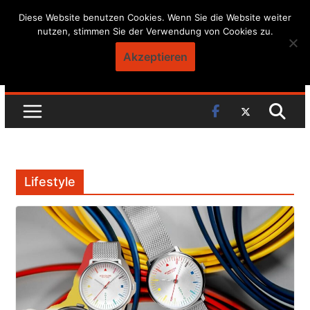
Skip
Diese Website benutzen Cookies. Wenn Sie die Website weiter
nutzen, stimmen Sie der Verwendung von Cookies zu.
to
content
Akzeptieren
Lifestyle