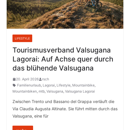
LIFESTYLE
Tourismusverband Valsugana
Lagorai: Auf Achse quer durch
das blühende Valsugana
20. April 2026
rsch
Familienurlaub
,
Lagorai
,
Lifestyle
,
Mountainbike
,
Mountainbiken
,
mtb
,
Valsugana
,
Valsugana Lagorai
Zwischen Trento und Bassano del Grappa verläuft die
Via Claudia Augusta Altinate. Sie führt mitten durch das
Valsugana, eine für