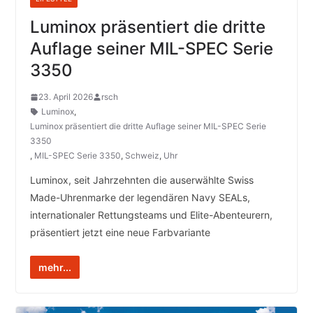
Luminox präsentiert die dritte
Auflage seiner MIL-SPEC Serie
3350
23. April 2026
rsch
Luminox
,
Luminox präsentiert die dritte Auflage seiner MIL-SPEC Serie
3350
,
MIL-SPEC Serie 3350
,
Schweiz
,
Uhr
Luminox, seit Jahrzehnten die auserwählte Swiss
Made-Uhrenmarke der legendären Navy SEALs,
internationaler Rettungsteams und Elite-Abenteurern,
präsentiert jetzt eine neue Farbvariante
mehr...