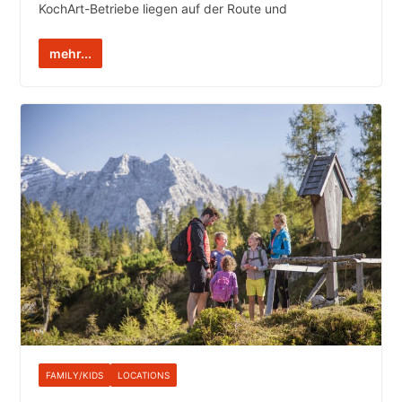
KochArt-Betriebe liegen auf der Route und
mehr...
FAMILY/KIDS
LOCATIONS