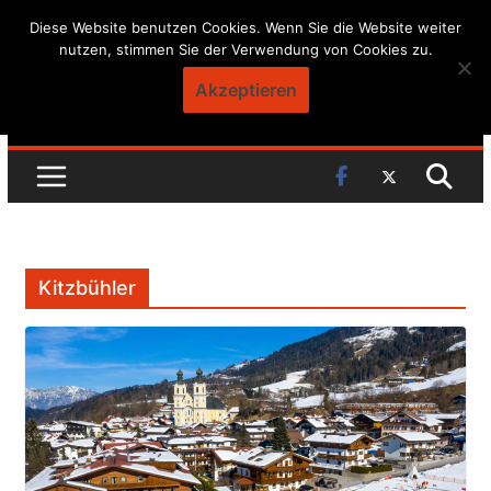
Skip
Diese Website benutzen Cookies. Wenn Sie die Website weiter
nutzen, stimmen Sie der Verwendung von Cookies zu.
to
content
Akzeptieren
Kitzbühler