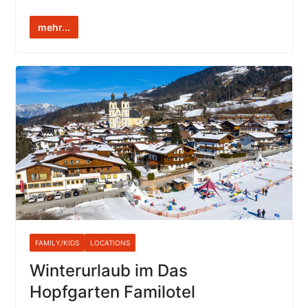
mehr...
FAMILY/KIDS
LOCATIONS
Winterurlaub im Das
Hopfgarten Familotel