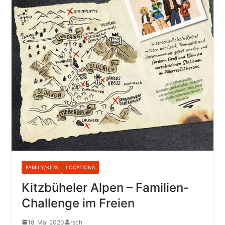
FAMILY/KIDS
LOCATIONS
Kitzbüheler Alpen – Familien-
Challenge im Freien
18. Mai 2020
rsch