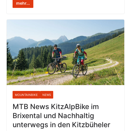
mehr...
MOUNTAINBIKE
NEWS
MTB News KitzAlpBike im
Brixental und Nachhaltig
unterwegs in den Kitzbüheler