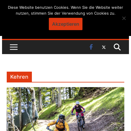
Skip
Diese Website benutzen Cookies. Wenn Sie die Website weiter
nutzen, stimmen Sie der Verwendung von Cookies zu.
to
content
Akzeptieren
Kehren