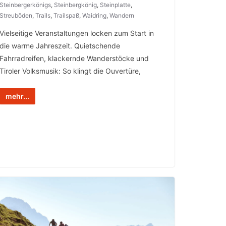
Steinbergerkönigs
,
Steinbergkönig
,
Steinplatte
,
Streuböden
,
Trails
,
Trailspaß
,
Waidring
,
Wandern
Vielseitige Veranstaltungen locken zum Start in
die warme Jahreszeit. Quietschende
Fahrradreifen, klackernde Wanderstöcke und
Tiroler Volksmusik: So klingt die Ouvertüre,
mehr...