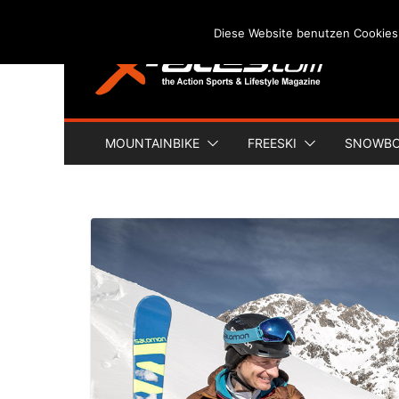
Skip
Diese Website benutzen Cookies
to
content
MOUNTAINBIKE
FREESKI
SNOWB