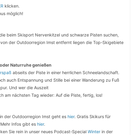
ER
klicken.
mus möglich!
 die beim Skisport Nervenkitzel und schwarze Pisten suchen,
von der Outdoorregion Imst entfernt liegen die Top-Skigebiete
n oder Naturruhe genießen
erspaß
abseits der Piste in einer herrlichen Schneelandschaft.
 Doch auch Entspannung und Stille bei einer Wanderung zu Fuß
 pur. Und wer die Auszeit
ch am nächsten Tag wieder: Auf die Piste, fertig, los!
 in der Outdoorregion Imst geht es
hier
. Gratis Skikurs für
 Mehr Infos gibt es
hier
.
cken Sie rein in unser neues Podcast-Special
Winter
in der