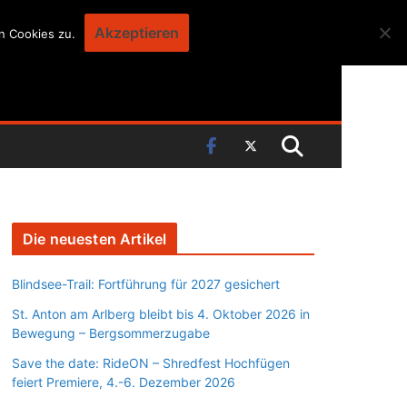
Akzeptieren
n Cookies zu.
Die neuesten Artikel
Blindsee-Trail: Fortführung für 2027 gesichert
St. Anton am Arlberg bleibt bis 4. Oktober 2026 in
Bewegung – Bergsommerzugabe
Save the date: RideON – Shredfest Hochfügen
feiert Premiere, 4.-6. Dezember 2026