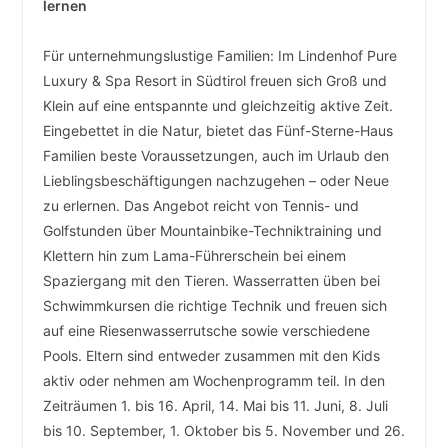
lernen ­
­ ­ ­
Für unternehmungslustige Familien: Im Lindenhof Pure
Luxury & Spa Resort in Südtirol freuen sich Groß und
Klein auf eine entspannte und gleichzeitig aktive Zeit.
Eingebettet in die Natur, bietet das Fünf-Sterne-Haus
Familien beste Voraussetzungen, auch im Urlaub den
Lieblingsbeschäftigungen nachzugehen – oder Neue
zu erlernen. Das Angebot reicht von Tennis- und
Golfstunden über Mountainbike-Techniktraining und
Klettern hin zum Lama-Führerschein bei einem
Spaziergang mit den Tieren. Wasserratten üben bei
Schwimmkursen die richtige Technik und freuen sich
auf eine Riesenwasserrutsche sowie verschiedene
Pools. Eltern sind entweder zusammen mit den Kids
aktiv oder nehmen am Wochenprogramm teil. In den
Zeiträumen 1. bis 16. April, 14. Mai bis 11. Juni, 8. Juli
bis 10. September, 1. Oktober bis 5. November und 26.