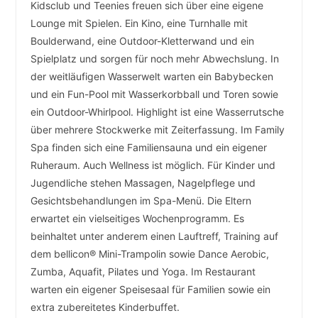
Kidsclub und Teenies freuen sich über eine eigene
Lounge mit Spielen. Ein Kino, eine Turnhalle mit
Boulderwand, eine Outdoor-Kletterwand und ein
Spielplatz und sorgen für noch mehr Abwechslung. In
der weitläufigen Wasserwelt warten ein Babybecken
und ein Fun-Pool mit Wasserkorbball und Toren sowie
ein Outdoor-Whirlpool. Highlight ist eine Wasserrutsche
über mehrere Stockwerke mit Zeiterfassung. Im Family
Spa finden sich eine Familiensauna und ein eigener
Ruheraum. Auch Wellness ist möglich. Für Kinder und
Jugendliche stehen Massagen, Nagelpflege und
Gesichtsbe­handlungen im Spa-Menü. Die Eltern
erwartet ein vielseitiges Wochenprogramm. Es
beinhaltet unter anderem einen Lauftreff, Training auf
dem bellicon® Mini-Trampolin sowie Dance Aerobic,
Zumba, Aquafit, Pilates und Yoga. Im Restaurant
warten ein eigener Speisesaal für Familien sowie ein
extra zubereitetes Kinderbuffet. ­