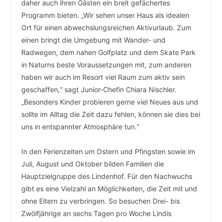
daher auch ihren Gästen ein breit gefächertes
Programm bieten. „Wir sehen unser Haus als idealen
Ort für einen abwechslungsreichen Aktivurlaub. Zum
einen bringt die Umgebung mit Wander- und
Radwegen, dem nahen Golfplatz und dem Skate Park
in Naturns beste Voraussetzungen mit, zum anderen
haben wir auch im Resort viel Raum zum aktiv sein
geschaffen,“ sagt Junior-Chefin Chiara Nischler.
„Besonders Kinder probieren gerne viel Neues aus und
sollte im Alltag die Zeit dazu fehlen, können sie dies bei
uns in entspannter Atmosphäre tun.“ ­
­ ­ ­
­In den Ferienzeiten um Ostern und Pfingsten sowie im
Juli, August und Oktober bilden Familien die
Hauptzielgruppe des Lindenhof. Für den Nachwuchs
gibt es eine Vielzahl an Möglichkeiten, die Zeit mit und
ohne Eltern zu verbringen. So besuchen Drei- bis
Zwölfjährige an sechs Tagen pro Woche Lindis