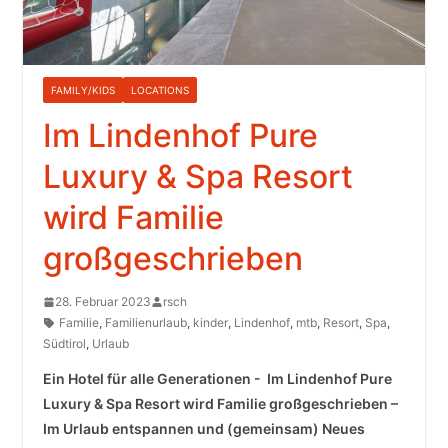
FAMILY/KIDS
LOCATIONS
Im Lindenhof Pure
Luxury & Spa Resort
wird Familie
großgeschrieben
28. Februar 2023
rsch
Familie
,
Familienurlaub
,
kinder
,
Lindenhof
,
mtb
,
Resort
,
Spa
,
Südtirol
,
Urlaub
Ein Hotel für alle Generationen ­- ­ ­Im Lindenhof Pure
Luxury & Spa Resort wird Familie großgeschrieben –
Im Urlaub entspannen und (gemeinsam) Neues