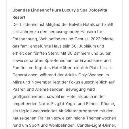
­ ­ ­
Über das Lindenhof Pure Luxury & Spa DolceVita
Resort
Der Lindenhof ist Mitglied der Belvita Hotels und zählt
seit Jahren zu den herausragenden Häusern für
Entspannung, Wohlbefinden und Genuss. 2022 feierte
das familiengeführte Haus sein 50. Jubiläum und
erhielt den fünften Stern. Mit 80 Zimmern und Suiten
sowie separaten Spa-Bereichen für Erwachsene und
Familien verfügt das Hotel über reichlich Platz für alle
Generationen; während der Adults-Only-Wochen im
März und November liegt der Fokus ausschließlich auf
Paaren und Alleinreisenden. Bewegung wird
großgeschrieben, sowohl im Hotel als auch in der
umgebenden Natur. Es gibt Yoga- und Fitness-Räume,
ein täglich wechselndes Aktivitätenprogramm mit den
hauseigenen Trainern sowie zahlreiche Themenwochen
rund um Sport und Wohlbefinden. Candle-Light-Dinner,