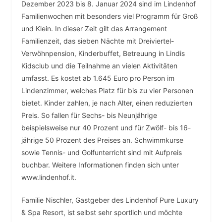
Dezember 2023 bis 8. Januar 2024 sind im Lindenhof
Familienwochen mit besonders viel Programm für Groß
und Klein. In dieser Zeit gilt das Arrangement
Familienzeit, das sieben Nächte mit Dreiviertel-
Verwöhnpension, Kinderbuffet, Betreuung in Lindis
Kidsclub und die Teilnahme an vielen Aktivitäten
umfasst. Es kostet ab 1.645 Euro pro Person im
Lindenzimmer, welches Platz für bis zu vier Personen
bietet. Kinder zahlen, je nach Alter, einen reduzierten
Preis. So fallen für Sechs- bis Neunjährige
beispielsweise nur 40 Prozent und für Zwölf- bis 16-
jährige 50 Prozent des Preises an. Schwimmkurse
sowie Tennis- und Golfunterricht sind mit Aufpreis
buchbar. Weitere Informationen finden sich unter
www.lindenhof.it.
Familie Nischler, Gastgeber des Lindenhof Pure Luxury
& Spa Resort, ist selbst sehr sportlich und möchte