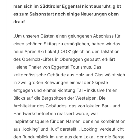
man sich im Südtiroler Eggental nicht ausruht, gibt
es zum Saisonstart noch einige Neuerungen oben
drauf.
„Um unseren Gästen einen gelungenen Abschluss für
einen schönen Skitag zu ermöglichen, haben wir das
neue Après Ski Lokal ‚LOOX‘ gleich an der Talstation
des Oberholz-Liftes in Obereggen gebaut“, erklärt
Helene Thaler von Eggental Tourismus. Das
zeitgenössische Gebäude aus Holz und Glas wölbt sich
in zwei großen Schwüngen einmal der Skipiste
entgegen und einmal Richtung Tal – inklusive freien
Blicks auf die Bergspitzen der Westalpen. Die
Architektur des Gebäudes, das von lokalen Bau- und
Handwerksbetrieben realisiert wurde, war
Inspirationsquelle für den Namen, der eine Kombination
aus „looking“ und „lux“ darstellt. „‚Looking‘ verdeutlicht
den Rundumblick im und aus dem Lokal, der die Berge