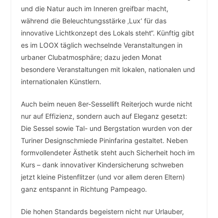
und die Natur auch im Inneren greifbar macht,
während die Beleuchtungsstärke ‚Lux‘ für das
innovative Lichtkonzept des Lokals steht“. Künftig gibt
es im LOOX täglich wechselnde Veranstaltungen in
urbaner Clubatmosphäre; dazu jeden Monat
besondere Veranstaltungen mit lokalen, nationalen und
internationalen Künstlern.
Auch beim neuen 8er-Sessellift Reiterjoch wurde nicht
nur auf Effizienz, sondern auch auf Eleganz gesetzt:
Die Sessel sowie Tal- und Bergstation wurden von der
Turiner Designschmiede Pininfarina gestaltet. Neben
formvollendeter Ästhetik steht auch Sicherheit hoch im
Kurs – dank innovativer Kindersicherung schweben
jetzt kleine Pistenflitzer (und vor allem deren Eltern)
ganz entspannt in Richtung Pampeago.
Die hohen Standards begeistern nicht nur Urlauber,