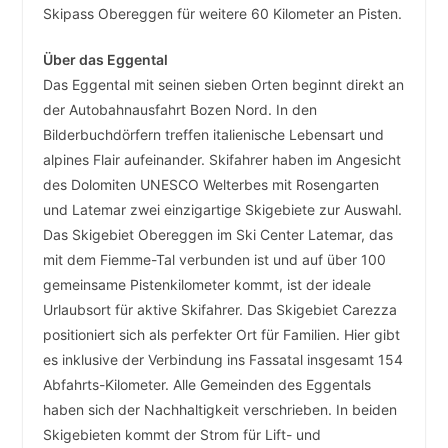
Skipass Obereggen für weitere 60 Kilometer an Pisten.
Über das Eggental
Das Eggental mit seinen sieben Orten beginnt direkt an
der Autobahnausfahrt Bozen Nord. In den
Bilderbuchdörfern treffen italienische Lebensart und
alpines Flair aufeinander. Skifahrer haben im Angesicht
des Dolomiten UNESCO Welterbes mit Rosengarten
und Latemar zwei einzigartige Skigebiete zur Auswahl.
Das Skigebiet Obereggen im Ski Center Latemar, das
mit dem Fiemme-Tal verbunden ist und auf über 100
gemeinsame Pistenkilometer kommt, ist der ideale
Urlaubsort für aktive Skifahrer. Das Skigebiet Carezza
positioniert sich als perfekter Ort für Familien. Hier gibt
es inklusive der Verbindung ins Fassatal insgesamt 154
Abfahrts-Kilometer. Alle Gemeinden des Eggentals
haben sich der Nachhaltigkeit verschrieben. In beiden
Skigebieten kommt der Strom für Lift- und