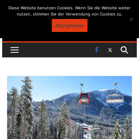
Skip
Diese Website benutzen Cookies. Wenn Sie die Website weiter
nutzen, stimmen Sie der Verwendung von Cookies zu.
to
content
Akzeptieren