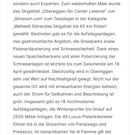
sondern auch Experten. Zum wiederholten Male wurde
das Skigebiet „Obereggen-Ski Center Latemar“ von
„Skiresort.com“ zum Testsieger in der Kategorie
„Weltweit führendes Skigebiet bis 60 km Pisten“
gewählt. Bestnoten gab es für die Aufstiegsanlagen,
das gastronomische Angebot, die Snowparks sowie
Pistenpräparierung und Schneesicherheit. Dank eines
neuen Speicherbeckens und einer Potenzierung der
Schneeanlagen ist letztere bis zum Saisonende am 19.
April gewährleistet. Gleichzeitig wird in Obereggen
sehr viel Wert auf Nachhaltigkeit gelegt. Nicht nur der
gesamte Ort wird mit erneuerbaren Energien beheizt,
auch der Strom für Seilbahnen und Beschneiung ist
grün. Insgesamt gibt es 18 hochmoderne
Aufstiegsanlagen, die Wintersportler bis hinauf auf
2500 Meter bringen. Die 49 Luxus-Pistenkilometer
führen bis in die Skizentren von Pampeago und
Predazzo. Im benachbarten Val di Fiemme gilt der