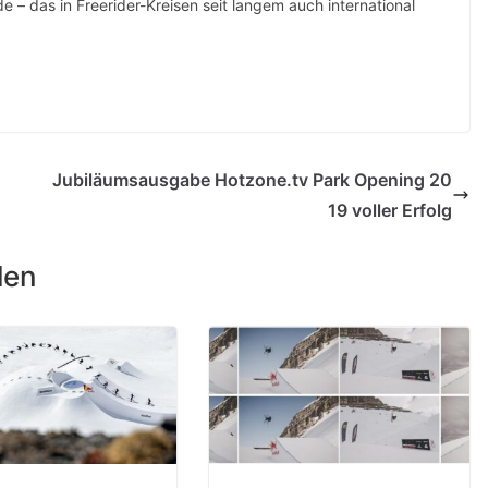
e – das in Freerider-Kreisen seit langem auch international
Jubiläumsausgabe Hotzone.tv Park Opening 20
19 voller Erfolg
len