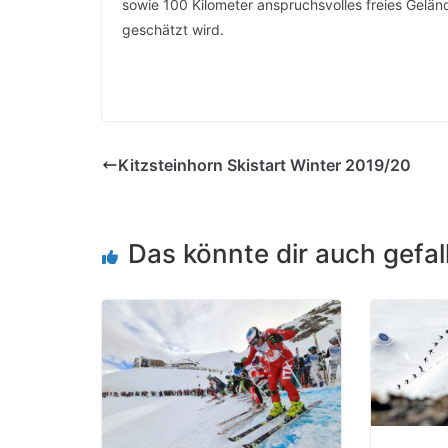
sowie 100 Kilometer anspruchsvolles freies Geländ
geschätzt wird.
Kitzsteinhorn Skistart Winter 2019/20
Das könnte dir auch gefal