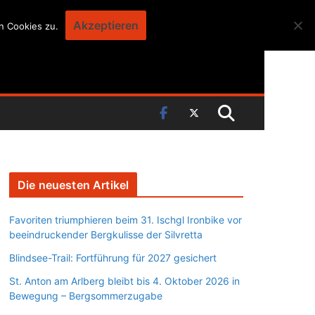
Akzeptieren
n Cookies zu.
Die neuesten Artikel
Favoriten triumphieren beim 31. Ischgl Ironbike vor
beeindruckender Bergkulisse der Silvretta
Blindsee-Trail: Fortführung für 2027 gesichert
St. Anton am Arlberg bleibt bis 4. Oktober 2026 in
Bewegung – Bergsommerzugabe