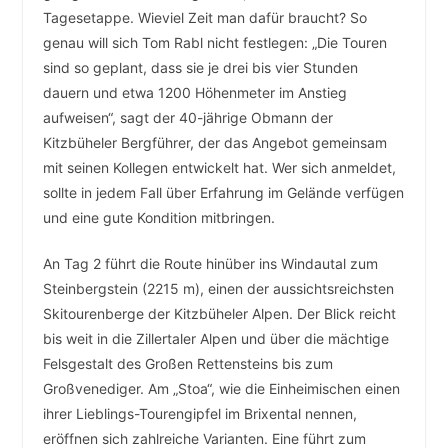
Tagesetappe. Wieviel Zeit man dafür braucht? So
genau will sich Tom Rabl nicht festlegen: „Die Touren
sind so geplant, dass sie je drei bis vier Stunden
dauern und etwa 1200 Höhenmeter im Anstieg
aufweisen“, sagt der 40-jährige Obmann der
Kitzbüheler Bergführer, der das Angebot gemeinsam
mit seinen Kollegen entwickelt hat. Wer sich anmeldet,
sollte in jedem Fall über Erfahrung im Gelände verfügen
und eine gute Kondition mitbringen.
An Tag 2 führt die Route hinüber ins Windautal zum
Steinbergstein (2215 m), einen der aussichtsreichsten
Skitourenberge der Kitzbüheler Alpen. Der Blick reicht
bis weit in die Zillertaler Alpen und über die mächtige
Felsgestalt des Großen Rettensteins bis zum
Großvenediger. Am „Stoa“, wie die Einheimischen einen
ihrer Lieblings-Tourengipfel im Brixental nennen,
eröffnen sich zahlreiche Varianten. Eine führt zum