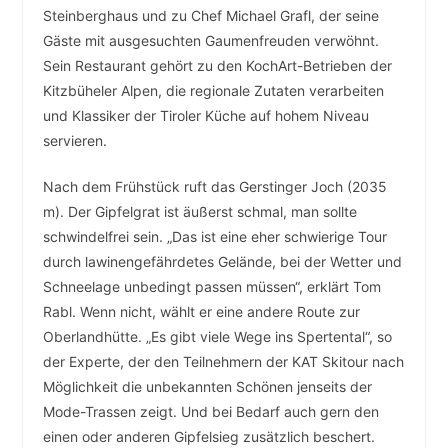
Steinberghaus und zu Chef Michael Grafl, der seine
Gäste mit ausgesuchten Gaumenfreuden verwöhnt.
Sein Restaurant gehört zu den KochArt-Betrieben der
Kitzbüheler Alpen, die regionale Zutaten verarbeiten
und Klassiker der Tiroler Küche auf hohem Niveau
servieren.
Nach dem Frühstück ruft das Gerstinger Joch (2035
m). Der Gipfelgrat ist äußerst schmal, man sollte
schwindelfrei sein. „Das ist eine eher schwierige Tour
durch lawinengefährdetes Gelände, bei der Wetter und
Schneelage unbedingt passen müssen“, erklärt Tom
Rabl. Wenn nicht, wählt er eine andere Route zur
Oberlandhütte. „Es gibt viele Wege ins Spertental“, so
der Experte, der den Teilnehmern der KAT Skitour nach
Möglichkeit die unbekannten Schönen jenseits der
Mode-Trassen zeigt. Und bei Bedarf auch gern den
einen oder anderen Gipfelsieg zusätzlich beschert.