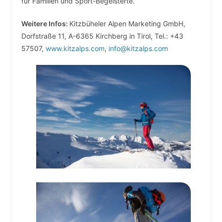
für Familien und Sport-Begeisterte.
Weitere Infos:
Kitzbüheler Alpen Marketing GmbH,
Dorfstraße 11, A-6365 Kirchberg in Tirol, Tel.: +43
57507,
www.kitzalps.com
,
info@kitzalps.com