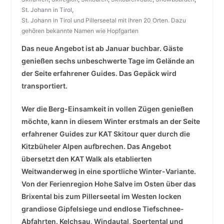
St. Johann in Tirol
,
St. Johann in Tirol und Pillerseetal mit ihren 20 Orten. Dazu
gehören bekannte Namen wie Hopfgarten
Das neue Angebot ist ab Januar buchbar. Gäste
genießen sechs unbeschwerte Tage im Gelände an
der Seite erfahrener Guides. Das Gepäck wird
transportiert.
Wer die Berg-Einsamkeit in vollen Zügen genießen
möchte, kann in diesem Winter erstmals an der Seite
erfahrener Guides zur KAT Skitour quer durch die
Kitzbüheler Alpen aufbrechen. Das Angebot
übersetzt den KAT Walk als etablierten
Weitwanderweg in eine sportliche Winter-Variante.
Von der Ferienregion Hohe Salve im Osten über das
Brixental bis zum Pillerseetal im Westen locken
grandiose Gipfelsiege und endlose Tiefschnee-
Abfahrten. Kelchsau, Windautal, Spertental und