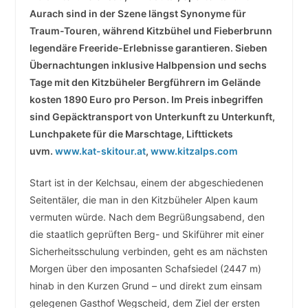
Aurach sind in der Szene längst Synonyme für
Traum-Touren, während Kitzbühel und Fieberbrunn
legendäre Freeride-Erlebnisse garantieren. Sieben
Übernachtungen inklusive Halbpension und sechs
Tage mit den Kitzbüheler Bergführern im Gelände
kosten 1890 Euro pro Person. Im Preis inbegriffen
sind Gepäcktransport von Unterkunft zu Unterkunft,
Lunchpakete für die Marschtage, Lifttickets
uvm.
www.kat-skitour.at
,
www.kitzalps.com
Start ist in der Kelchsau, einem der abgeschiedenen
Seitentäler, die man in den Kitzbüheler Alpen kaum
vermuten würde. Nach dem Begrüßungsabend, den
die staatlich geprüften Berg- und Skiführer mit einer
Sicherheitsschulung verbinden, geht es am nächsten
Morgen über den imposanten Schafsiedel (2447 m)
hinab in den Kurzen Grund – und direkt zum einsam
gelegenen Gasthof Wegscheid, dem Ziel der ersten