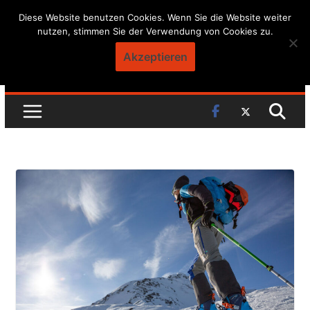
Skip
Diese Website benutzen Cookies. Wenn Sie die Website weiter
nutzen, stimmen Sie der Verwendung von Cookies zu.
to
content
Akzeptieren