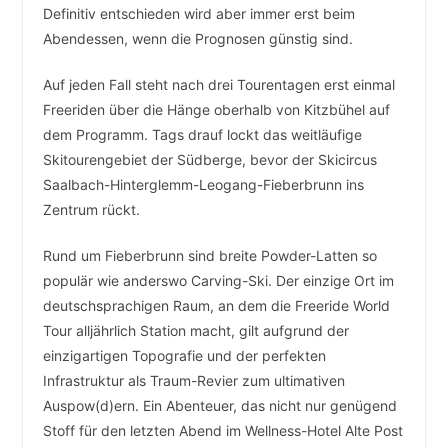
Definitiv entschieden wird aber immer erst beim
Abendessen, wenn die Prognosen günstig sind.
Auf jeden Fall steht nach drei Tourentagen erst einmal
Freeriden über die Hänge oberhalb von Kitzbühel auf
dem Programm. Tags drauf lockt das weitläufige
Skitourengebiet der Südberge, bevor der Skicircus
Saalbach-Hinterglemm-Leogang-Fieberbrunn ins
Zentrum rückt.
Rund um Fieberbrunn sind breite Powder-Latten so
populär wie anderswo Carving-Ski. Der einzige Ort im
deutschsprachigen Raum, an dem die Freeride World
Tour alljährlich Station macht, gilt aufgrund der
einzigartigen Topografie und der perfekten
Infrastruktur als Traum-Revier zum ultimativen
Auspow(d)ern. Ein Abenteuer, das nicht nur genügend
Stoff für den letzten Abend im Wellness-Hotel Alte Post