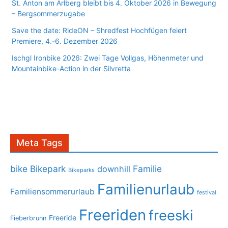
St. Anton am Arlberg bleibt bis 4. Oktober 2026 in Bewegung
– Bergsommerzugabe
Save the date: RideON – Shredfest Hochfügen feiert
Premiere, 4.-6. Dezember 2026
Ischgl Ironbike 2026: Zwei Tage Vollgas, Höhenmeter und
Mountainbike-Action in der Silvretta
Meta Tags
bike
Bikepark
Familie
downhill
Bikeparks
Familienurlaub
Familiensommerurlaub
festival
Freeriden
freeski
Freeride
Fieberbrunn