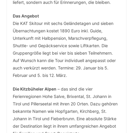
liefert, sondern auch für Erinnerungen, die bleiben.
Das Angebot
Die KAT Skitour mit sechs Geländetagen und sieben
Übernachtungen kostet 1890 Euro inkl. Guide,
Unterkunft mit Halbpension, Marschverpflegung,
Shuttle- und Gepäckservice sowie Liftkarten. Die
Gruppengröße liegt bei vier bis sieben Teilnehmern.
Auf Wunsch kann die Tour individuell angepasst oder
auch verkürzt werden. Termine: 29. Januar bis 5.
Februar und 5. bis 12. März.
Die Kitzbüheler Alpen
– das sind die vier
Ferienregionen Hohe Salve, Brixental, St. Johann in
Tirol und Pillerseetal mit ihren 20 Orten. Dazu gehören
bekannte Namen wie Hopfgarten, Kirchberg, St.
Johann in Tirol und Fieberbrunn. Eine absolute Stärke
der Destination liegt in ihrem umfangreichen Angebot