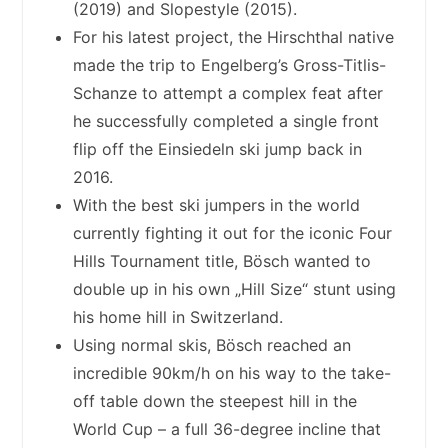
(2019) and Slopestyle (2015).
For his latest project, the Hirschthal native
made the trip to Engelberg’s Gross-Titlis-
Schanze to attempt a complex feat after
he successfully completed a single front
flip off the Einsiedeln ski jump back in
2016.
With the best ski jumpers in the world
currently fighting it out for the iconic Four
Hills Tournament title, Bösch wanted to
double up in his own „Hill Size“ stunt using
his home hill in Switzerland.
Using normal skis, Bösch reached an
incredible 90km/h on his way to the take-
off table down the steepest hill in the
World Cup – a full 36-degree incline that