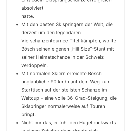
absolviert
hatte.
Mit den besten Skispringern der Welt, die
derzeit um den legendären
Vierschanzentournee-Titel kämpfen, wollte
Bösch seinen eigenen „Hill Size“-Stunt mit
seiner Heimatschanze in der Schweiz
verdoppeln.
Mit normalen Skiern erreichte Bösch
unglaubliche 90 km/h auf dem Weg zum
Starttisch auf der steilsten Schanze im
Weltcup – eine volle 36-Grad-Steigung, die
Skispringer normalerweise auf Touren
bringt.
Nicht nur das, er fuhr den Hügel rückwärts
in einem Schalter dann drehte sich