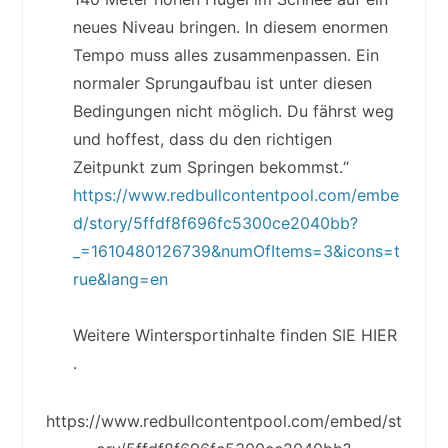
neues Niveau bringen. In diesem enormen
Tempo muss alles zusammenpassen. Ein
normaler Sprungaufbau ist unter diesen
Bedingungen nicht möglich. Du fährst weg
und hoffest, dass du den richtigen
Zeitpunkt zum Springen bekommst.“
https://www.redbullcontentpool.com/embe
d/story/5ffdf8f696fc5300ce2040bb?
_=1610480126739&numOfItems=3&icons=t
rue&lang=en
Weitere Wintersportinhalte finden SIE HIER
.
https://www.redbullcontentpool.com/embed/st