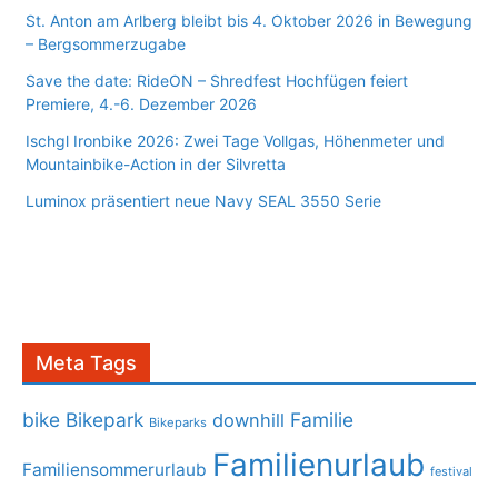
St. Anton am Arlberg bleibt bis 4. Oktober 2026 in Bewegung
– Bergsommerzugabe
Save the date: RideON – Shredfest Hochfügen feiert
Premiere, 4.-6. Dezember 2026
Ischgl Ironbike 2026: Zwei Tage Vollgas, Höhenmeter und
Mountainbike-Action in der Silvretta
Luminox präsentiert neue Navy SEAL 3550 Serie
Meta Tags
bike
Bikepark
Familie
downhill
Bikeparks
Familienurlaub
Familiensommerurlaub
festival