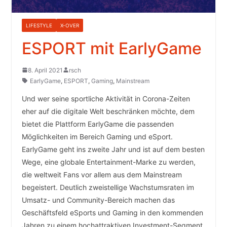
LIFESTYLE
X-OVER
ESPORT mit EarlyGame
8. April 2021
rsch
EarlyGame
,
ESPORT
,
Gaming
,
Mainstream
Und wer seine sportliche Aktivität in Corona-Zeiten
eher auf die digitale Welt beschränken möchte, dem
bietet die Plattform EarlyGame die passenden
Möglichkeiten im Bereich Gaming und eSport.
EarlyGame geht ins zweite Jahr und ist auf dem besten
Wege, eine globale Entertainment-Marke zu werden,
die weltweit Fans vor allem aus dem Mainstream
begeistert. Deutlich zweistellige Wachstumsraten im
Umsatz- und Community-Bereich machen das
Geschäftsfeld eSports und Gaming in den kommenden
Jahren zu einem hochattraktiven Investment-Segment.