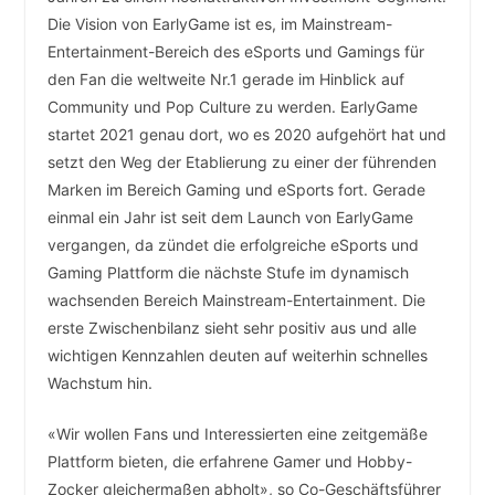
Die Vision von EarlyGame ist es, im Mainstream-
Entertainment-Bereich des eSports und Gamings für
den Fan die weltweite Nr.1 gerade im Hinblick auf
Community und Pop Culture zu werden. EarlyGame
startet 2021 genau dort, wo es 2020 aufgehört hat und
setzt den Weg der Etablierung zu einer der führenden
Marken im Bereich Gaming und eSports fort. Gerade
einmal ein Jahr ist seit dem Launch von EarlyGame
vergangen, da zündet die erfolgreiche eSports und
Gaming Plattform die nächste Stufe im dynamisch
wachsenden Bereich Mainstream-Entertainment. Die
erste Zwischenbilanz sieht sehr positiv aus und alle
wichtigen Kennzahlen deuten auf weiterhin schnelles
Wachstum hin.
«Wir wollen Fans und Interessierten eine zeitgemäße
Plattform bieten, die erfahrene Gamer und Hobby-
Zocker gleichermaßen abholt», so Co-Geschäftsführer