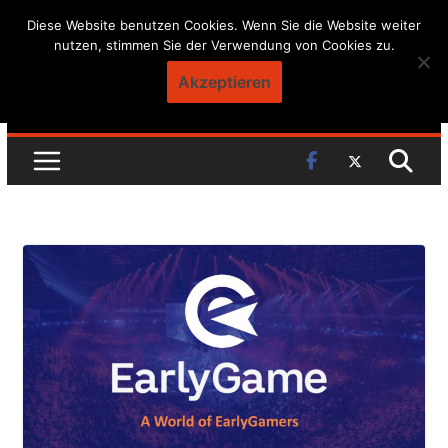
Skip
Diese Website benutzen Cookies. Wenn Sie die Website weiter
nutzen, stimmen Sie der Verwendung von Cookies zu.
to
content
Akzeptieren