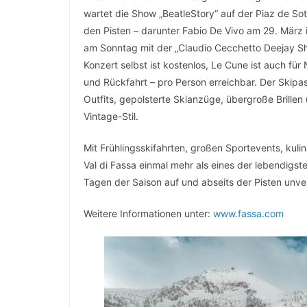
wartet die Show „BeatleStory“ auf der Piaz de So
den Pisten – darunter Fabio De Vivo am 29. März 
am Sonntag mit der „Claudio Cecchetto Deejay Sho
Konzert selbst ist kostenlos, Le Cune ist auch für
und Rückfahrt – pro Person erreichbar. Der Skipas
Outfits, gepolsterte Skianzüge, übergroße Brillen
Vintage-Stil.
Mit Frühlingsskifahrten, großen Sportevents, kuli
Val di Fassa einmal mehr als eines der lebendigste
Tagen der Saison auf und abseits der Pisten unver
Weitere Informationen unter:
www.fassa.com