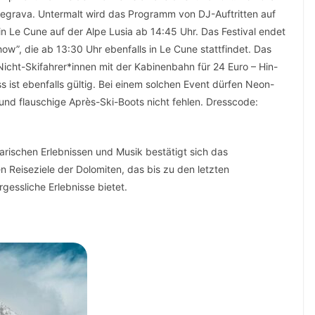
tegrava. Untermalt wird das Programm von DJ-Auftritten auf
in Le Cune auf der Alpe Lusia ab 14:45 Uhr. Das Festival endet
w”, die ab 13:30 Uhr ebenfalls in Le Cune stattfindet. Das
 Nicht-Skifahrer*innen mit der Kabinenbahn für 24 Euro – Hin-
s ist ebenfalls gültig. Bei einem solchen Event dürfen Neon-
 und flauschige Après-Ski-Boots nicht fehlen. Dresscode:
narischen Erlebnissen und Musik bestätigt sich das
n Reiseziele der Dolomiten, das bis zu den letzten
gessliche Erlebnisse bietet.