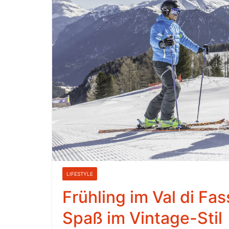
LIFESTYLE
Frühling im Val di Fa
Spaß im Vintage-Stil