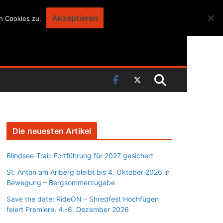
Akzeptieren
n Cookies zu.
Die neuesten Artikel
Blindsee-Trail: Fortführung für 2027 gesichert
St. Anton am Arlberg bleibt bis 4. Oktober 2026 in
Bewegung – Bergsommerzugabe
Save the date: RideON – Shredfest Hochfügen
feiert Premiere, 4.-6. Dezember 2026