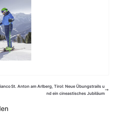
Bianco
St. Anton am Arlberg, Tirol: Neue Übungstrails u
nd ein cineastisches Jubiläum
len