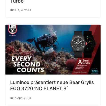
Turbo
18. April 2024
Luminox präsentiert neue Bear Grylls
ECO 3720 ’NO PLANET B`
17. April 2024