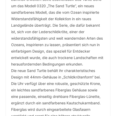
um das Modell 0320 „The Sand Turtle“, ein neues
sandfarbenes Modell, das die vom Ozean inspirierte
Widerstandsfähigkeit der Kollektion in ein raues
Landgelände überträgt. Die Serie, die dafür bekannt
ist, sich von der Lederschildkröte, einer der
widerstandsfähigsten und weit wandernden Arten des
Ozeans, inspirieren zu lassen, präsentiert sich nun in
einfarbigem Design, das speziell für Entdecker
entwickelt wurde, die auch trockene Landschaften mit
herausfordernden Bedingungen erkunden.
Die neue Sand Turtle behält ihr charakteristisches
Design mit 44mm-Gehäuse in „Schildkrötenform“ bei.
Die Uhr verfügt über eine robuste, geschützte Krone,
ein leichtes sandfarbenes Fiberglas Gehäuse sowie
eine passende, einseitig drehbare Fiberglas-Lünette,
ergänzt durch ein sandfarbenes Kautschukarmband.
Fiberglas wird durch eingearbeitete Glasfasern
verstärkt und sorgt für eine höhere strukturelle