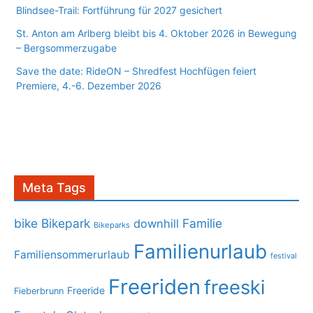
Blindsee-Trail: Fortführung für 2027 gesichert
St. Anton am Arlberg bleibt bis 4. Oktober 2026 in Bewegung
– Bergsommerzugabe
Save the date: RideON – Shredfest Hochfügen feiert
Premiere, 4.-6. Dezember 2026
Meta Tags
bike
Bikepark
Familie
downhill
Bikeparks
Familienurlaub
Familiensommerurlaub
festival
Freeriden
freeski
Freeride
Fieberbrunn