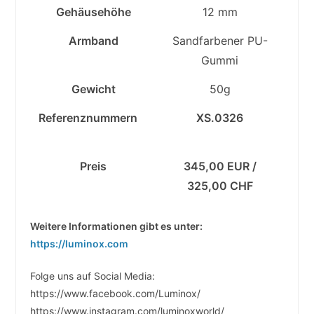
Gehäusehöhe
12 mm
Armband
Sandfarbener PU-
Gummi
Gewicht
50g
Referenznummern
XS.0326
Preis
345,00 EUR /
325,00 CHF
Weitere Informationen gibt es unter:
https://luminox.com
Folge uns auf Social Media:
https://www.facebook.com/Luminox/
https://www.instagram.com/luminoxworld/