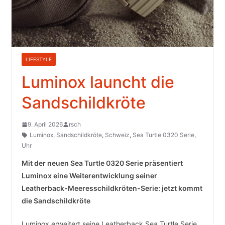
LIFESTYLE
Luminox launcht die
Sandschildkröte
9. April 2026
rsch
Luminox
,
Sandschildkröte
,
Schweiz
,
Sea Turtle 0320 Serie
,
Uhr
Mit der neuen Sea Turtle 0320 Serie präsentiert
Luminox eine Weiterentwicklung seiner
Leatherback-Meeresschildkröten-Serie: jetzt kommt
die Sandschildkröte
Luminox erweitert seine Leatherback Sea Turtle Serie