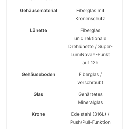
Gehäusematerial
Fiberglas mit
Kronenschutz
Lünette
Fiberglas
unidirektionale
Drehlünette / Super-
LumiNova®-Punkt
auf 12h
Gehäuseboden
Fiberglas /
verschraubt
Glas
Gehärtetes
Mineralglas
Krone
Edelstahl (316L) /
Push/Pull-Funktion