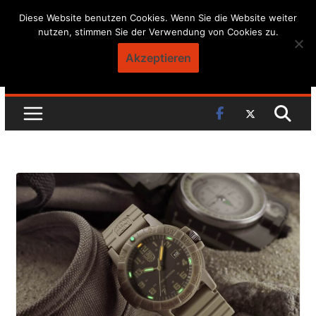
Skip
Diese Website benutzen Cookies. Wenn Sie die Website weiter
nutzen, stimmen Sie der Verwendung von Cookies zu.
to
content
Akzeptieren