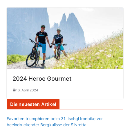
2024 Heroe Gourmet
16. April 2024
Die neuesten Artikel
Favoriten triumphieren beim 31. Ischgl Ironbike vor
beeindruckender Bergkulisse der Silvretta