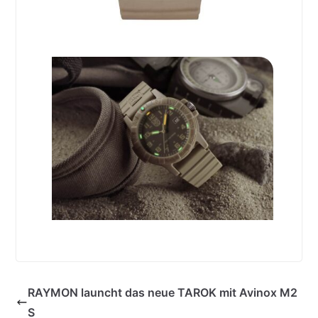
RAYMON launcht das neue TAROK mit Avinox M2
S