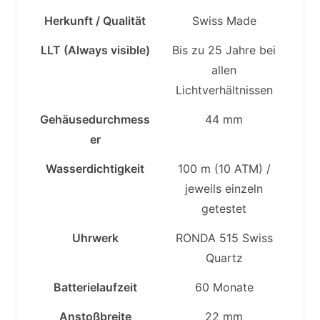
Herkunft / Qualität
Swiss Made
LLT (Always visible)
Bis zu 25 Jahre bei
allen
Lichtverhältnissen
Gehäusedurchmess
44 mm
er
Wasserdichtigkeit
100 m (10 ATM) /
jeweils einzeln
getestet
Uhrwerk
RONDA 515 Swiss
Quartz
Batterielaufzeit
60 Monate
Anstoßbreite
22 mm