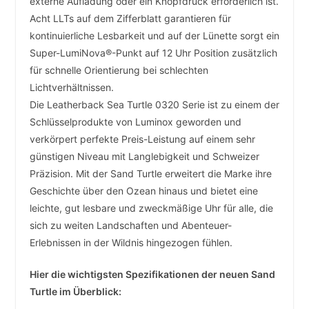
externe Aufladung oder ein Knopfdruck erforderlich ist.
Acht LLTs auf dem Zifferblatt garantieren für
kontinuierliche Lesbarkeit und auf der Lünette sorgt ein
Super-LumiNova®-Punkt auf 12 Uhr Position zusätzlich
für schnelle Orientierung bei schlechten
Lichtverhältnissen.
Die Leatherback Sea Turtle 0320 Serie ist zu einem der
Schlüsselprodukte von Luminox geworden und
verkörpert perfekte Preis-Leistung auf einem sehr
günstigen Niveau mit Langlebigkeit und Schweizer
Präzision. Mit der Sand Turtle erweitert die Marke ihre
Geschichte über den Ozean hinaus und bietet eine
leichte, gut lesbare und zweckmäßige Uhr für alle, die
sich zu weiten Landschaften und Abenteuer-
Erlebnissen in der Wildnis hingezogen fühlen.
Hier die wichtigsten Spezifikationen der neuen Sand
Turtle im Überblick: