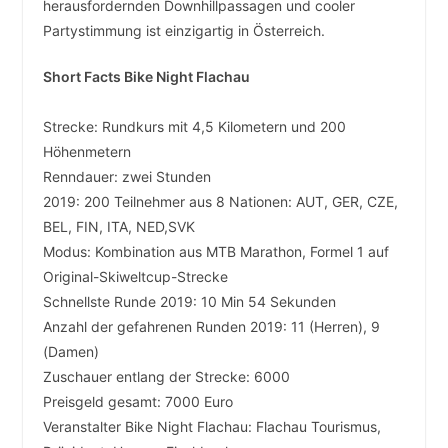
herausfordernden Downhillpassagen und cooler
Partystimmung ist einzigartig in Österreich.
Short Facts Bike Night Flachau
Strecke: Rundkurs mit 4,5 Kilometern und 200
Höhenmetern
Renndauer: zwei Stunden
2019: 200 Teilnehmer aus 8 Nationen: AUT, GER, CZE,
BEL, FIN, ITA, NED,SVK
Modus: Kombination aus MTB Marathon, Formel 1 auf
Original-Skiweltcup-Strecke
Schnellste Runde 2019: 10 Min 54 Sekunden
Anzahl der gefahrenen Runden 2019: 11 (Herren), 9
(Damen)
Zuschauer entlang der Strecke: 6000
Preisgeld gesamt: 7000 Euro
Veranstalter Bike Night Flachau: Flachau Tourismus,