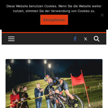
Skip
Diese Website benutzen Cookies. Wenn Sie die Website weiter
nutzen, stimmen Sie der Verwendung von Cookies zu.
to
content
Akzeptieren