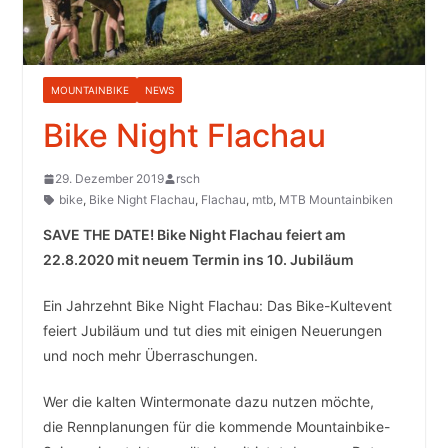
MOUNTAINBIKE
NEWS
Bike Night Flachau
29. Dezember 2019
rsch
bike
,
Bike Night Flachau
,
Flachau
,
mtb
,
MTB Mountainbiken
SAVE THE DATE! Bike Night Flachau feiert am
22.8.2020 mit neuem Termin ins 10. Jubiläum
Ein Jahrzehnt Bike Night Flachau: Das Bike-Kultevent
feiert Jubiläum und tut dies mit einigen Neuerungen
und noch mehr Überraschungen.
Wer die kalten Wintermonate dazu nutzen möchte,
die Rennplanungen für die kommende Mountainbike-