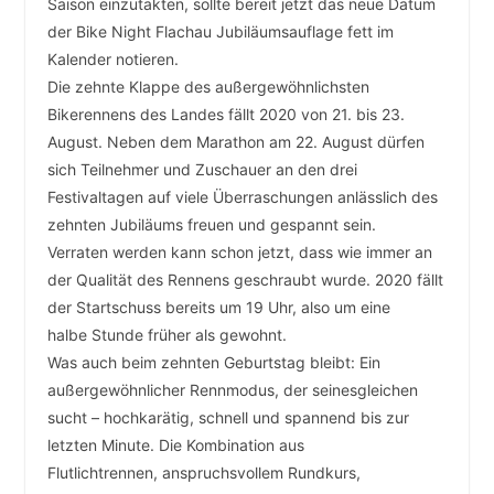
Saison einzutakten, sollte bereit jetzt das neue Datum
der Bike Night Flachau Jubiläumsauflage fett im
Kalender notieren.
Die zehnte Klappe des außergewöhnlichsten
Bikerennens des Landes fällt 2020 von 21. bis 23.
August. Neben dem Marathon am 22. August dürfen
sich Teilnehmer und Zuschauer an den drei
Festivaltagen auf viele Überraschungen anlässlich des
zehnten Jubiläums freuen und gespannt sein.
Verraten werden kann schon jetzt, dass wie immer an
der Qualität des Rennens geschraubt wurde. 2020 fällt
der Startschuss bereits um 19 Uhr, also um eine
halbe Stunde früher als gewohnt.
Was auch beim zehnten Geburtstag bleibt: Ein
außergewöhnlicher Rennmodus, der seinesgleichen
sucht – hochkarätig, schnell und spannend bis zur
letzten Minute. Die Kombination aus
Flutlichtrennen, anspruchsvollem Rundkurs,