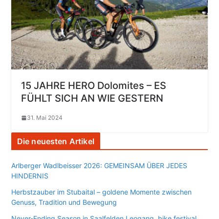
15 JAHRE HERO Dolomites – ES
FÜHLT SICH AN WIE GESTERN
31. Mai 2024
Die neuesten Artikel
Arlberger Wadlbeisser 2026: GEMEINSAM ÜBER JEDES
HINDERNIS
Herbstzauber im Stubaital – goldene Momente zwischen
Genuss, Tradition und Bewegung
Never-Ending Season in Saalfelden Leogang, bike festival,