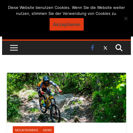
Skip
Diese Website benutzen Cookies. Wenn Sie die Website weiter
nutzen, stimmen Sie der Verwendung von Cookies zu.
to
content
Akzeptieren
MOUNTAINBIKE
NEWS