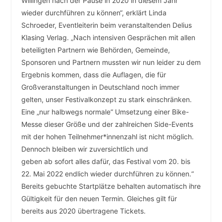
Willingen nach der Pause in 2020 in diesem Jahr
wieder durchführen zu können“, erklärt Linda
Schroeder, Eventleiterin beim veranstaltenden Delius
Klasing Verlag. „Nach intensiven Gesprächen mit allen
beteiligten Partnern wie Behörden, Gemeinde,
Sponsoren und Partnern mussten wir nun leider zu dem
Ergebnis kommen, dass die Auflagen, die für
Großveranstaltungen in Deutschland noch immer
gelten, unser Festivalkonzept zu stark einschränken.
Eine „nur halbwegs normale“ Umsetzung einer Bike-
Messe dieser Größe und der zahlreichen Side-Events
mit der hohen Teilnehmer*innenzahl ist nicht möglich.
Dennoch bleiben wir zuversichtlich und
geben ab sofort alles dafür, das Festival vom 20. bis
22. Mai 2022 endlich wieder durchführen zu können.“
Bereits gebuchte Startplätze behalten automatisch ihre
Gültigkeit für den neuen Termin. Gleiches gilt für
bereits aus 2020 übertragene Tickets.