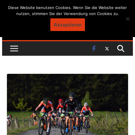
Skip
Diese Website benutzen Cookies. Wenn Sie die Website weiter
nutzen, stimmen Sie der Verwendung von Cookies zu.
to
content
Akzeptieren