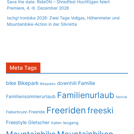
Save the date: RideON – Shredfest Hochfügen feiert
Premiere, 4.-6. Dezember 2026
Ischgl Ironbike 2026: Zwei Tage Vollgas, Höhenmeter und
Mountainbike-Action in der Silvretta
Meta Tags
bike
Bikepark
Familie
downhill
Bikeparks
Familienurlaub
Familiensommerurlaub
festival
Freeriden
freeski
Freeride
Fieberbrunn
Freestyle
Gletscher
leogang
Italien