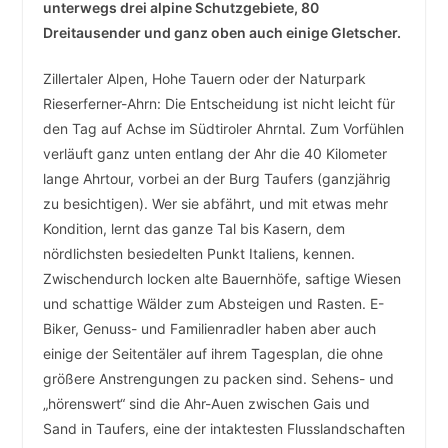
unterwegs drei alpine Schutzgebiete, 80
Dreitausender und ganz oben auch einige Gletscher.
Zillertaler Alpen, Hohe Tauern oder der Naturpark
Rieserferner-Ahrn: Die Entscheidung ist nicht leicht für
den Tag auf Achse im Südtiroler Ahrntal. Zum Vorfühlen
verläuft ganz unten entlang der Ahr die 40 Kilometer
lange Ahrtour, vorbei an der Burg Taufers (ganzjährig
zu besichtigen). Wer sie abfährt, und mit etwas mehr
Kondition, lernt das ganze Tal bis Kasern, dem
nördlichsten besiedelten Punkt Italiens, kennen.
Zwischendurch locken alte Bauernhöfe, saftige Wiesen
und schattige Wälder zum Absteigen und Rasten. E-
Biker, Genuss- und Familienradler haben aber auch
einige der Seitentäler auf ihrem Tagesplan, die ohne
größere Anstrengungen zu packen sind. Sehens- und
„hörenswert“ sind die Ahr-Auen zwischen Gais und
Sand in Taufers, eine der intaktesten Flusslandschaften