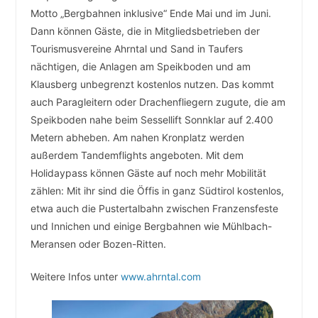
Motto „Bergbahnen inklusive“ Ende Mai und im Juni.
Dann können Gäste, die in Mitgliedsbetrieben der
Tourismusvereine Ahrntal und Sand in Taufers
nächtigen, die Anlagen am Speikboden und am
Klausberg unbegrenzt kostenlos nutzen. Das kommt
auch Paragleitern oder Drachenfliegern zugute, die am
Speikboden nahe beim Sessellift Sonnklar auf 2.400
Metern abheben. Am nahen Kronplatz werden
außerdem Tandemflights angeboten. Mit dem
Holidaypass können Gäste auf noch mehr Mobilität
zählen: Mit ihr sind die Öffis in ganz Südtirol kostenlos,
etwa auch die Pustertalbahn zwischen Franzensfeste
und Innichen und einige Bergbahnen wie Mühlbach-
Meransen oder Bozen-Ritten.
Weitere Infos unter
www.ahrntal.com