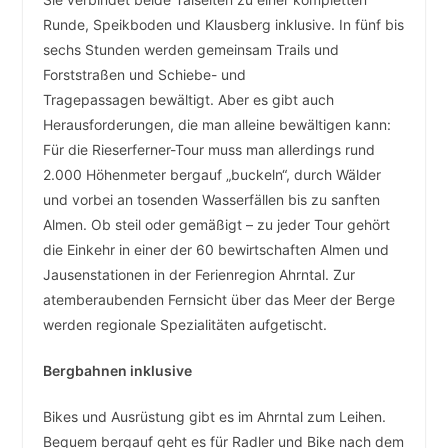
Runde, Speikboden und Klausberg inklusive. In fünf bis
sechs Stunden werden gemeinsam Trails und
Forststraßen und Schiebe- und
Tragepassagen bewältigt. Aber es gibt auch
Herausforderungen, die man alleine bewältigen kann:
Für die Rieserferner-Tour muss man allerdings rund
2.000 Höhenmeter bergauf „buckeln“, durch Wälder
und vorbei an tosenden Wasserfällen bis zu sanften
Almen. Ob steil oder gemäßigt – zu jeder Tour gehört
die Einkehr in einer der 60 bewirtschaften Almen und
Jausenstationen in der Ferienregion Ahrntal. Zur
atemberaubenden Fernsicht über das Meer der Berge
werden regionale Spezialitäten aufgetischt.
Bergbahnen inklusive
Bikes und Ausrüstung gibt es im Ahrntal zum Leihen.
Bequem bergauf geht es für Radler und Bike nach dem