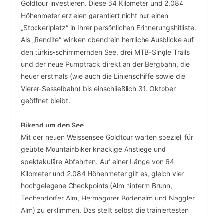
Goldtour investieren. Diese 64 Kilometer und 2.084
Höhenmeter erzielen garantiert nicht nur einen
„Stockerlplatz“ in Ihrer persönlichen Erinnerungshitliste.
Als „Rendite“ winken obendrein herrliche Ausblicke auf
den türkis-schimmernden See, drei MTB-Single Trails
und der neue Pumptrack direkt an der Bergbahn, die
heuer erstmals (wie auch die Linienschiffe sowie die
Vierer-Sesselbahn) bis einschließlich 31. Oktober
geöffnet bleibt.
Bikend um den See
Mit der neuen Weissensee Goldtour warten speziell für
geübte Mountainbiker knackige Anstiege und
spektakuläre Abfahrten. Auf einer Länge von 64
Kilometer und 2.084 Höhenmeter gilt es, gleich vier
hochgelegene Checkpoints (Alm hinterm Brunn,
Techendorfer Alm, Hermagorer Bodenalm und Naggler
Alm) zu erklimmen. Das stellt selbst die trainiertesten