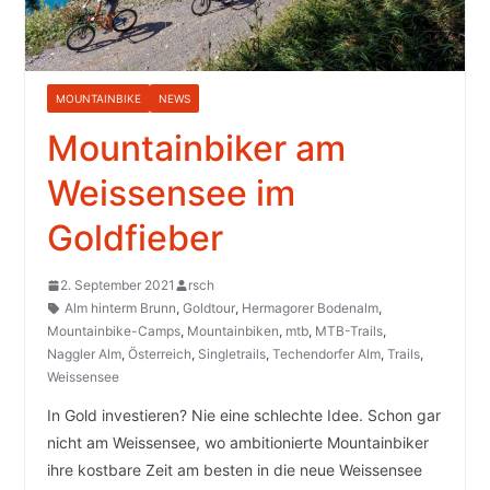
MOUNTAINBIKE
NEWS
Mountainbiker am
Weissensee im
Goldfieber
2. September 2021
rsch
Alm hinterm Brunn
,
Goldtour
,
Hermagorer Bodenalm
,
Mountainbike-Camps
,
Mountainbiken
,
mtb
,
MTB-Trails
,
Naggler Alm
,
Österreich
,
Singletrails
,
Techendorfer Alm
,
Trails
,
Weissensee
In Gold investieren? Nie eine schlechte Idee. Schon gar
nicht am Weissensee, wo ambitionierte Mountainbiker
ihre kostbare Zeit am besten in die neue Weissensee