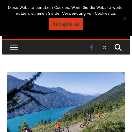
Skip
Diese Website benutzen Cookies. Wenn Sie die Website weiter
nutzen, stimmen Sie der Verwendung von Cookies zu.
to
content
Akzeptieren