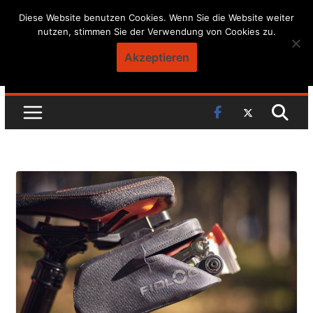
Skip
Diese Website benutzen Cookies. Wenn Sie die Website weiter
nutzen, stimmen Sie der Verwendung von Cookies zu.
to
content
Akzeptieren