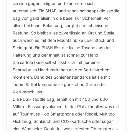
sie sich gegenseitig an und zentrieren sich
automatisch. Ein SNAP, und schon schnappt die saddle
bag von ganz allein in die base. Für Sicherheit, vor
allem bei hoher Belastung, sorgt die mechanische
Rastung. So bleibt alles zuverlässig an Ort und Stelle,
auch wenn es mit dem Mountainbike über Stock und
Stein geht. Ein PUSH löst die kleine Tasche aus der
Halterung und der Inhalt ist schnell zur Hand.
Die saddle base selbst lässt sich mit nur einer
Schraube im Handumdrehen an den Sattelstreben
montieren. Dank des Schienenstandards ist sie mit
jedem Sattel kompatibel – ganz ohne Gurte oder
Klettverschluss.
Die PUSH saddle bag, erhältlich mit 400 und 600
Milliliter Fassungsvolumen, bietet Platz für alles was mit
auf Tour muss – ob Smartphone oder Riegel, Multitool,
Flickzeug, Schlauch und CO2-Kartusche oder sogar
eine Windjacke. Dank des wasserfesten Obermaterials