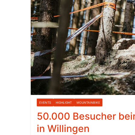
EVENTS
HIGHLIGHT
MOUNTAINBIKE
50.000 Besucher bei
in Willingen