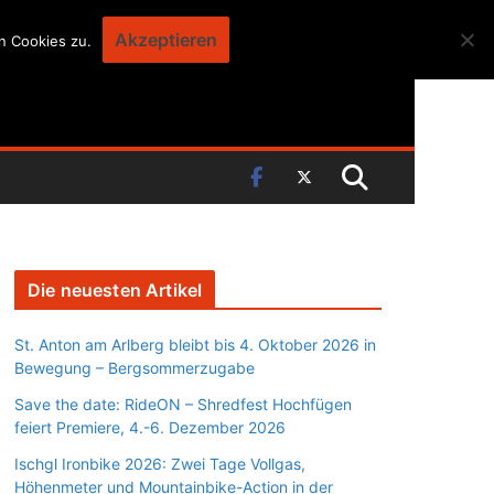
Akzeptieren
n Cookies zu.
Die neuesten Artikel
St. Anton am Arlberg bleibt bis 4. Oktober 2026 in
Bewegung – Bergsommerzugabe
Save the date: RideON – Shredfest Hochfügen
feiert Premiere, 4.-6. Dezember 2026
Ischgl Ironbike 2026: Zwei Tage Vollgas,
Höhenmeter und Mountainbike-Action in der