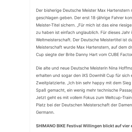
Der bisherige Deutsche Meister Max Hartenstern 
geschlagen geben. Der erst 18-jährige Fahrer k
Meister-Titel sichern. „Für mich ist das eine rie
zu haben ist einfach unglaublich. Für dieses Jahr
Weltmeisterschaft. Der Deutsche Meistertitel ist d
Meisterschaft wurde Max Hartenstern, auf dem dr
Cup siegte der Brite Danny Hart vom CUBE Facto
Die alte und neue Deutsche Meisterin Nina Hoffma
erhalten und sogar den iXS Downhill Cup für sich
Zweitplatzierte. „Ich bin sehr happy mit dem Sieg
Spaß gemacht, ein wenig mehr technische Passag
Jetzt geht es mit vollem Fokus zum Weltcup-Trai
Platz bei der Deutschen Meisterschaft der Damen 
Germann.
SHIMANO BIKE Festival Willingen blickt auf vier