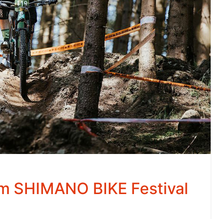
m SHIMANO BIKE Festival