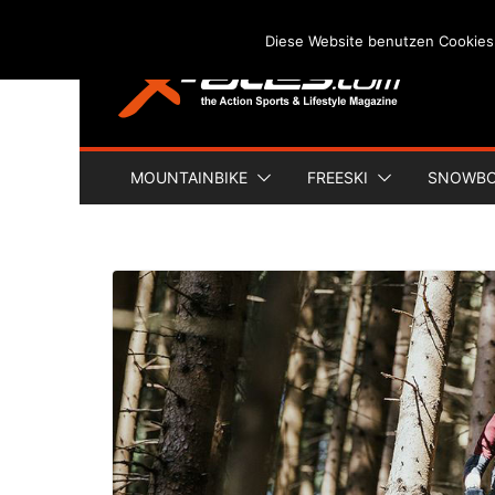
Skip
Diese Website benutzen Cookies
to
content
MOUNTAINBIKE
FREESKI
SNOWB