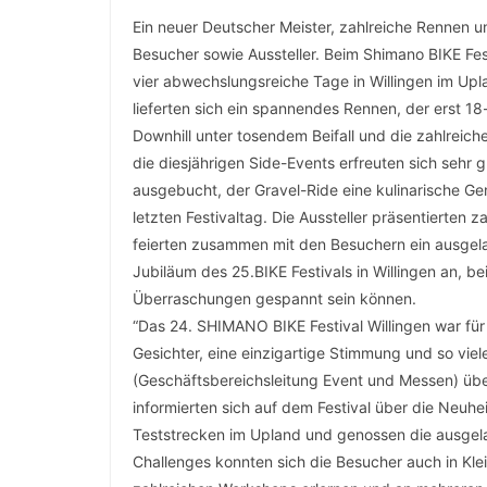
Ein neuer Deutscher Meister, zahlreiche Rennen 
Besucher sowie Aussteller. Beim Shimano BIKE Fest
vier abwechslungsreiche Tage in Willingen im Up
lieferten sich ein spannendes Rennen, der erst 18
Downhill unter tosendem Beifall und die zahlreic
die diesjährigen Side-Events erfreuten sich sehr 
ausgebucht, der Gravel-Ride eine kulinarische G
letzten Festivaltag. Die Aussteller präsentierten
feierten zusammen mit den Besuchern ein ausgela
Jubiläum des 25.BIKE Festivals in Willingen an, 
Überraschungen gespannt sein können.
“Das 24. SHIMANO BIKE Festival Willingen war für 
Gesichter, eine einzigartige Stimmung und so viel
(Geschäftsbereichsleitung Event und Messen) übe
informierten sich auf dem Festival über die Neuhe
Teststrecken im Upland und genossen die ausgel
Challenges konnten sich die Besucher auch in Kle