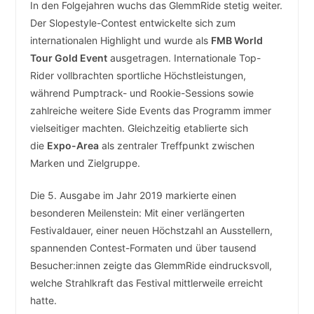
In den Folgejahren wuchs das GlemmRide stetig weiter.
Der Slopestyle-Contest entwickelte sich zum
internationalen Highlight und wurde als
FMB World
Tour Gold Event
ausgetragen. Internationale Top-
Rider vollbrachten sportliche Höchstleistungen,
während Pumptrack- und Rookie-Sessions sowie
zahlreiche weitere Side Events das Programm immer
vielseitiger machten. Gleichzeitig etablierte sich
die
Expo-Area
als zentraler Treffpunkt zwischen
Marken und Zielgruppe.
Die 5. Ausgabe im Jahr 2019 markierte einen
besonderen Meilenstein: Mit einer verlängerten
Festivaldauer, einer neuen Höchstzahl an Ausstellern,
spannenden Contest-Formaten und über tausend
Besucher:innen zeigte das GlemmRide eindrucksvoll,
welche Strahlkraft das Festival mittlerweile erreicht
hatte.