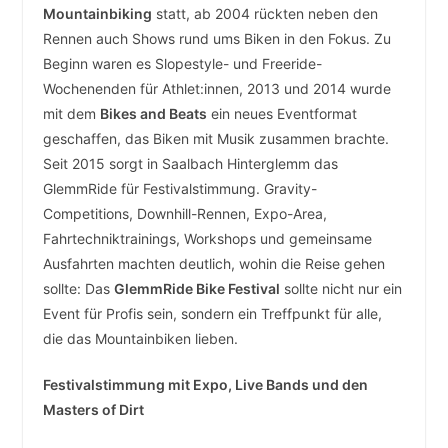
Mountainbiking
statt, ab 2004 rückten neben den
Rennen auch Shows rund ums Biken in den Fokus. Zu
Beginn waren es Slopestyle- und Freeride-
Wochenenden für Athlet:innen, 2013 und 2014 wurde
mit dem
Bikes and Beats
ein neues Eventformat
geschaffen, das Biken mit Musik zusammen brachte.
Seit 2015 sorgt in Saalbach Hinterglemm das
GlemmRide für Festivalstimmung. Gravity-
Competitions, Downhill-Rennen, Expo-Area,
Fahrtechniktrainings, Workshops und gemeinsame
Ausfahrten machten deutlich, wohin die Reise gehen
sollte: Das
GlemmRide Bike Festival
sollte nicht nur ein
Event für Profis sein, sondern ein Treffpunkt für alle,
die das Mountainbiken lieben.
Festivalstimmung mit Expo, Live Bands und den
Masters of Dirt