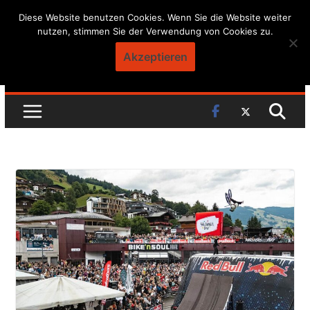
Skip
Diese Website benutzen Cookies. Wenn Sie die Website weiter
nutzen, stimmen Sie der Verwendung von Cookies zu.
to
content
Akzeptieren