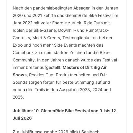
Nach den pandemiebedingten Absagen in den Jahren
2020 und 2021 kehrte das GlemmRide Bike Festival im
Jahr 2022 mit voller Energie zurück. Ride Outs mit
Idolen der Bike-Szene, Downhill- und Pumptrack-
Contests, Meet & Greets, Testmöglichkeiten bei der
Expo und noch mehr Side Events machten das
Comeback zu einem starken Zeichen für die Bike-
Community. In den Jahren danach wurde das Festival
immer breiter aufgestellt:
Masters of Dirt Big Air
Shows
, Rookies Cup, Produktneuheiten und DJ-
Sounds sorgen fortan für beste Stimmung auf und
neben den Trails in den Ausgaben 2023, 2024 und
2025.
Jubiläum: 10. GlemmRide Bike Festival von 9. bis 12.
Juli 2026
Zur Jubiläumsausgabe 2026 blickt Saalbach