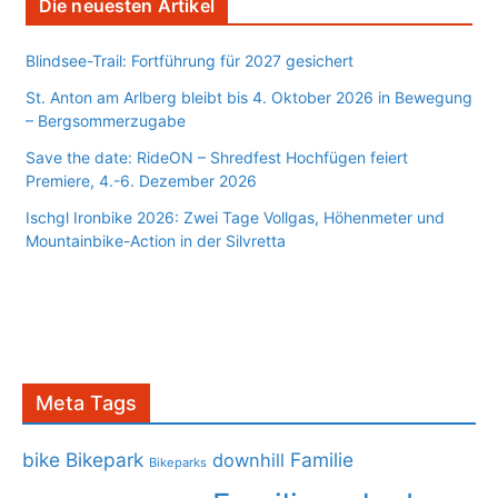
Die neuesten Artikel
Blindsee-Trail: Fortführung für 2027 gesichert
St. Anton am Arlberg bleibt bis 4. Oktober 2026 in Bewegung
– Bergsommerzugabe
Save the date: RideON – Shredfest Hochfügen feiert
Premiere, 4.-6. Dezember 2026
Ischgl Ironbike 2026: Zwei Tage Vollgas, Höhenmeter und
Mountainbike-Action in der Silvretta
Meta Tags
bike
Bikepark
Familie
downhill
Bikeparks