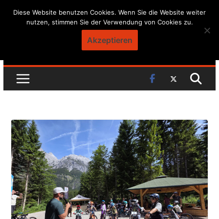
Skip
Diese Website benutzen Cookies. Wenn Sie die Website weiter
nutzen, stimmen Sie der Verwendung von Cookies zu.
to
content
Akzeptieren