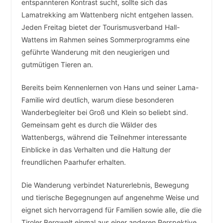
entspannteren Kontrast sucht, sollte sich das
Lamatrekking am Wattenberg nicht entgehen lassen.
Jeden Freitag bietet der Tourismusverband Hall-
Wattens im Rahmen seines Sommerprogramms eine
geführte Wanderung mit den neugierigen und
gutmütigen Tieren an.
Bereits beim Kennenlernen von Hans und seiner Lama-
Familie wird deutlich, warum diese besonderen
Wanderbegleiter bei Groß und Klein so beliebt sind.
Gemeinsam geht es durch die Wälder des
Wattenbergs, während die Teilnehmer interessante
Einblicke in das Verhalten und die Haltung der
freundlichen Paarhufer erhalten.
Die Wanderung verbindet Naturerlebnis, Bewegung
und tierische Begegnungen auf angenehme Weise und
eignet sich hervorragend für Familien sowie alle, die die
Tiroler Bergwelt einmal aus einer anderen Perspektive