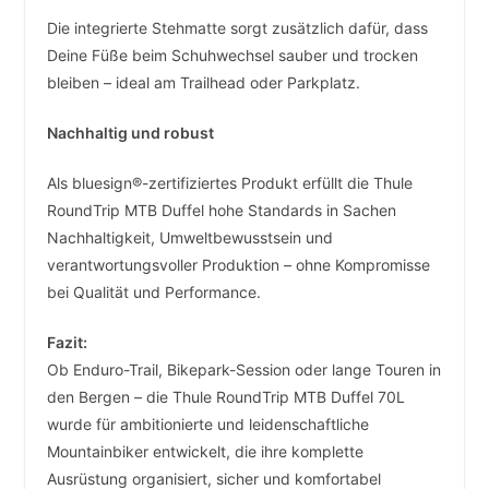
Die integrierte Stehmatte sorgt zusätzlich dafür, dass
Deine Füße beim Schuhwechsel sauber und trocken
bleiben – ideal am Trailhead oder Parkplatz.
Nachhaltig und robust
Als bluesign®-zertifiziertes Produkt erfüllt die Thule
RoundTrip MTB Duffel hohe Standards in Sachen
Nachhaltigkeit, Umweltbewusstsein und
verantwortungsvoller Produktion – ohne Kompromisse
bei Qualität und Performance.
Fazit:
Ob Enduro-Trail, Bikepark-Session oder lange Touren in
den Bergen – die Thule RoundTrip MTB Duffel 70L
wurde für ambitionierte und leidenschaftliche
Mountainbiker entwickelt, die ihre komplette
Ausrüstung organisiert, sicher und komfortabel