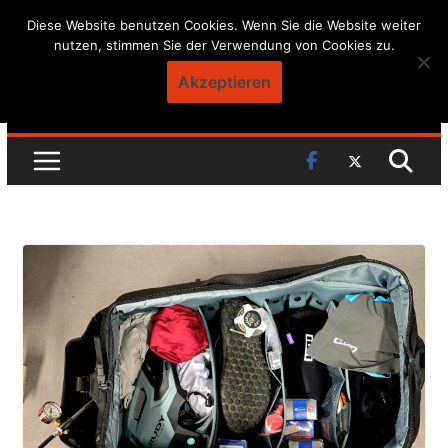
Skip
Diese Website benutzen Cookies. Wenn Sie die Website weiter
nutzen, stimmen Sie der Verwendung von Cookies zu.
to
content
Akzeptieren