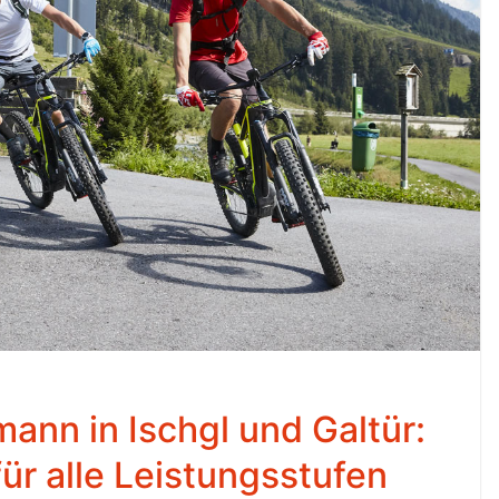
ann in Ischgl und Galtür:
ür alle Leistungsstufen