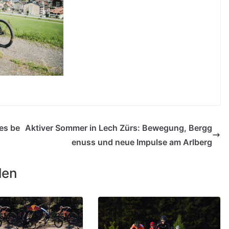
es be
Aktiver Sommer in Lech Zürs: Bewegung, Bergg
enuss und neue Impulse am Arlberg
len