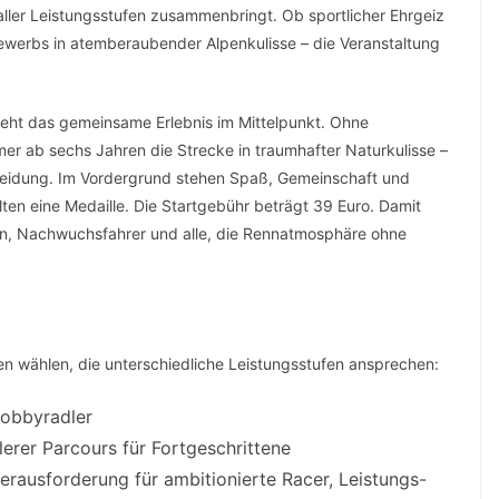
aller Leistungsstufen zusammenbringt. Ob sportlicher Ehrgeiz
tbewerbs in atemberaubender Alpenkulisse – die Veranstaltung
 steht das gemeinsame Erlebnis im Mittelpunkt. Ohne
er ab sechs Jahren die Strecke in traumhafter Naturkulisse –
leidung. Im Vordergrund stehen Spaß, Gemeinschaft und
ten eine Medaille. Die Startgebühr beträgt 39 Euro. Damit
ien, Nachwuchsfahrer und alle, die Rennatmosphäre ohne
n wählen, die unterschiedliche Leistungsstufen ansprechen:
Hobbyradler
rer Parcours für Fortgeschrittene
Herausforderung für ambitionierte Racer, Leistungs-