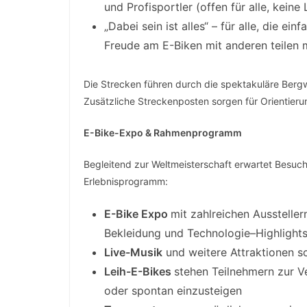
und Profisportler (offen für alle, kein
„Dabei sein ist alles“ – für alle, die e
Freude am E-Biken mit anderen teilen
Die Strecken führen durch die spektakuläre Bergw
Zusätzliche Streckenposten sorgen für Orientieru
E-Bike-Expo & Rahmenprogramm
Begleitend zur Weltmeisterschaft erwartet Besuc
Erlebnisprogramm:
E-Bike Expo
mit zahlreichen Ausstelle
Bekleidung und Technologie–Highlights
Live-Musik
und weitere Attraktionen s
Leih-E-Bikes
stehen Teilnehmern zur V
oder spontan einzusteigen