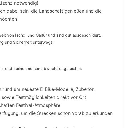
e Lizenz notwendig)
infach dabei sein, die Landschaft genießen und die
 möchten
elt von Ischgl und Galtür und sind gut ausgeschildert.
ng und Sicherheit unterwegs.
her und Teilnehmer ein abwechslungsreiches
rn rund um neueste E-Bike-Modelle, Zubehör,
 sowie Testmöglichkeiten direkt vor Ort
chaffen Festival-Atmosphäre
erfügung, um die Strecken schon vorab zu erkunden