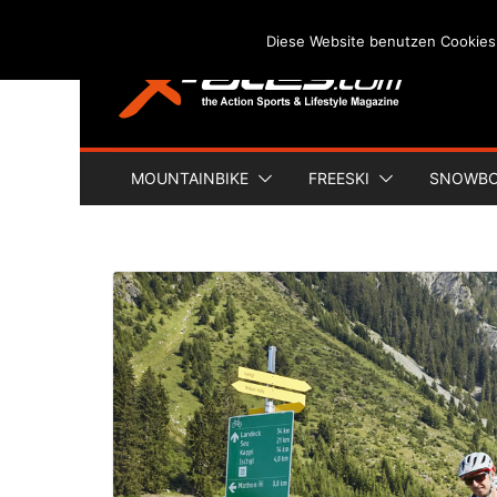
Skip
Diese Website benutzen Cookies
to
content
MOUNTAINBIKE
FREESKI
SNOWB