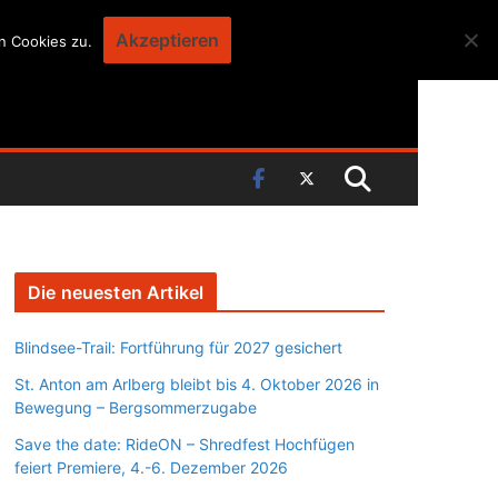
Akzeptieren
n Cookies zu.
Die neuesten Artikel
Blindsee-Trail: Fortführung für 2027 gesichert
St. Anton am Arlberg bleibt bis 4. Oktober 2026 in
Bewegung – Bergsommerzugabe
Save the date: RideON – Shredfest Hochfügen
feiert Premiere, 4.-6. Dezember 2026