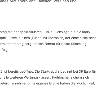
es Mitfiebern von Familien, Vereinen und
rstag mit der spektakulären E-Bike Fuchsjagd auf die Idalp
 Uphill-Strecke einen „Fuchs“ zu überholen, der ohne elektrische
Herausforderung sorgt dieses Format für beste Stimmung,
 folgt.
ist bereits geöffnet. Die Startgebühr beginnt bei 39 Euro für
 für alle weiteren Wertungsklassen. Frühbucher sichern sich
keten. Teilnehmer ohne eigenes E-Bike haben die Möglichkeit,