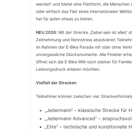
werden“ und bietet eine Plattform, die Menschen 
oder einfach das Flair eines internationalen Wet
hat für jeden etwas zu bieten.
NEU 2026:
Mit der Strecke „Dabei sein ist alles“
Zeitnehmung und Rennstress absolvieren Teilnehm
im Rahmen der E-Bike Parade mit oder ohne Verk
unvergessliche Glücksmomente. Alle Finisher erhal
öffnet sich die E-Bike WM noch stärker für Famil
Leistungsdruck erleben möchten.
Vielfalt der Strecken
Teilnehmer können zwischen vier Streckenformate
„Jedermann“ – klassische Strecke für 
„Jedermann Advanced“ – anspruchsvolle
„Elite“ – technische und konditionelle 