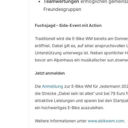
Teamwertungen
ermöglichen gemeinsam
Freundesgruppen
Fuchsjagd – Side-Event mit Action
Traditionell wird die E-Bike WM bereits am Donne
eröffnet. Dabei gilt es, auf einer anspruchsvollen
Unterstützung unterwegs ist. Neben sportlicher 
bevor am Alpenhaus ein musikalischer sun.downer
Jetzt anmelden
Die
Anmeldung
zur E-Bike WM für Jedermann 2026 
die Strecke „Dabei sein ist alles“ und bei 79 Euro
attraktive Leistungen und sparen bei den Startpa
ein hochwertiges E-Bike auszuleihen.
Weitere Informationen unter
www.ebikewm.com.