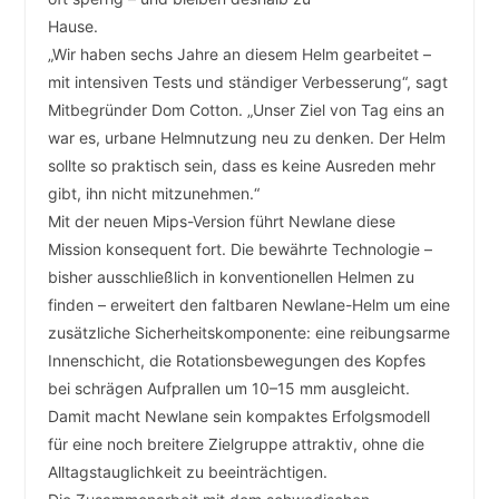
Hause.
„Wir haben sechs Jahre an diesem Helm gearbeitet –
mit intensiven Tests und ständiger Verbesserung“, sagt
Mitbegründer Dom Cotton. „Unser Ziel von Tag eins an
war es, urbane Helmnutzung neu zu denken. Der Helm
sollte so praktisch sein, dass es keine Ausreden mehr
gibt, ihn nicht mitzunehmen.“
Mit der neuen Mips-Version führt Newlane diese
Mission konsequent fort. Die bewährte Technologie –
bisher ausschließlich in konventionellen Helmen zu
finden – erweitert den faltbaren Newlane-Helm um eine
zusätzliche Sicherheitskomponente: eine reibungsarme
Innenschicht, die Rotationsbewegungen des Kopfes
bei schrägen Aufprallen um 10–15 mm ausgleicht.
Damit macht Newlane sein kompaktes Erfolgsmodell
für eine noch breitere Zielgruppe attraktiv, ohne die
Alltagstauglichkeit zu beeinträchtigen.