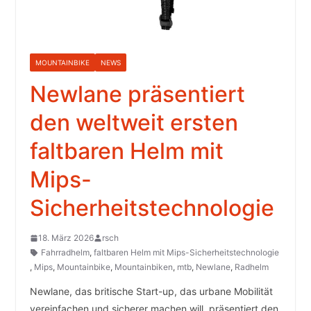
MOUNTAINBIKE
NEWS
Newlane präsentiert
den weltweit ersten
faltbaren Helm mit
Mips-
Sicherheitstechnologie
18. März 2026
rsch
Fahrradhelm
,
faltbaren Helm mit Mips-Sicherheitstechnologie
,
Mips
,
Mountainbike
,
Mountainbiken
,
mtb
,
Newlane
,
Radhelm
Newlane, das britische Start-up, das urbane Mobilität
vereinfachen und sicherer machen will, präsentiert den