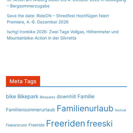
– Bergsommerzugabe
Save the date: RideON – Shredfest Hochfügen feiert
Premiere, 4.-6. Dezember 2026
Ischgl Ironbike 2026: Zwei Tage Vollgas, Höhenmeter und
Mountainbike-Action in der Silvretta
Meta Tags
bike
Bikepark
Familie
downhill
Bikeparks
Familienurlaub
Familiensommerurlaub
festival
Freeriden
freeski
Freeride
Fieberbrunn