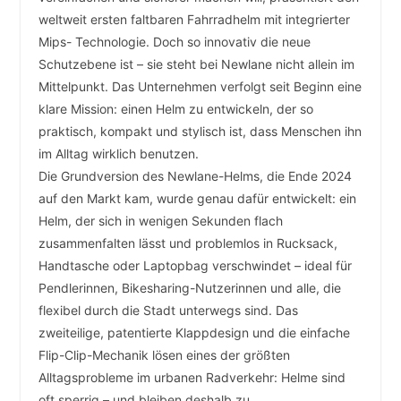
weltweit ersten faltbaren Fahrradhelm mit integrierter
Mips- Technologie. Doch so innovativ die neue
Schutzebene ist – sie steht bei Newlane nicht allein im
Mittelpunkt. Das Unternehmen verfolgt seit Beginn eine
klare Mission: einen Helm zu entwickeln, der so
praktisch, kompakt und stylisch ist, dass Menschen ihn
im Alltag wirklich benutzen.
Die Grundversion des Newlane-Helms, die Ende 2024
auf den Markt kam, wurde genau dafür entwickelt: ein
Helm, der sich in wenigen Sekunden flach
zusammenfalten lässt und problemlos in Rucksack,
Handtasche oder Laptopbag verschwindet – ideal für
Pendlerinnen, Bikesharing-Nutzerinnen und alle, die
flexibel durch die Stadt unterwegs sind. Das
zweiteilige, patentierte Klappdesign und die einfache
Flip-Clip-Mechanik lösen eines der größten
Alltagsprobleme im urbanen Radverkehr: Helme sind
oft sperrig – und bleiben deshalb zu