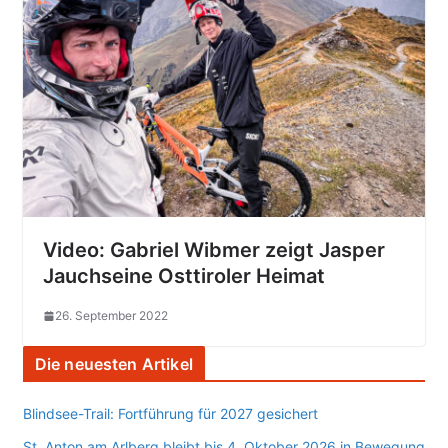
Video: Gabriel Wibmer zeigt Jasper
Jauch
seine Osttiroler Heimat
26. September 2022
Die neuesten Artikel
Blindsee-Trail: Fortführung für 2027 gesichert
St. Anton am Arlberg bleibt bis 4. Oktober 2026 in Bewegung