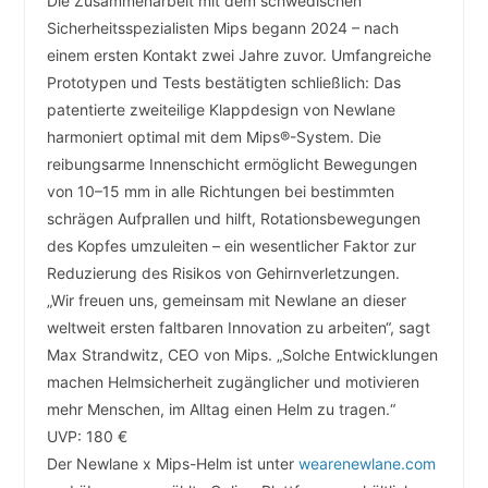
Die Zusammenarbeit mit dem schwedischen
Sicherheitsspezialisten Mips begann 2024 – nach
einem ersten Kontakt zwei Jahre zuvor. Umfangreiche
Prototypen und Tests bestätigten schließlich: Das
patentierte zweiteilige Klappdesign von Newlane
harmoniert optimal mit dem Mips®-System. Die
reibungsarme Innenschicht ermöglicht Bewegungen
von 10–15 mm in alle Richtungen bei bestimmten
schrägen Aufprallen und hilft, Rotationsbewegungen
des Kopfes umzuleiten – ein wesentlicher Faktor zur
Reduzierung des Risikos von Gehirnverletzungen.
„Wir freuen uns, gemeinsam mit Newlane an dieser
weltweit ersten faltbaren Innovation zu arbeiten“, sagt
Max Strandwitz, CEO von Mips. „Solche Entwicklungen
machen Helmsicherheit zugänglicher und motivieren
mehr Menschen, im Alltag einen Helm zu tragen.“
UVP: 180 €
Der Newlane x Mips-Helm ist unter
wearenewlane.com