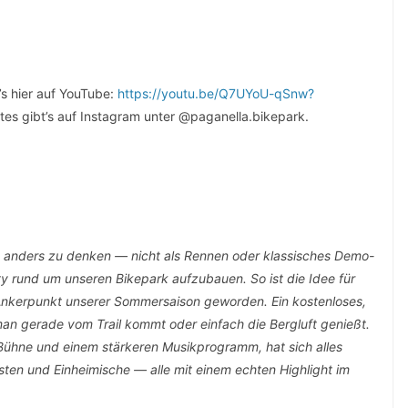
’s hier auf YouTube:
https://youtu.be/Q7UYoU-qSnw?
es gibt’s auf Instagram unter @paganella.bikepark.
ts anders zu denken — nicht als Rennen oder klassisches Demo-
 rund um unseren Bikepark aufzubauen. So ist die Idee für
Ankerpunkt unserer Sommersaison geworden. Ein kostenloses,
 man gerade vom Trail kommt oder einfach die Bergluft genießt.
 Bühne und einem stärkeren Musikprogramm, hat sich alles
ten und Einheimische — alle mit einem echten Highlight im