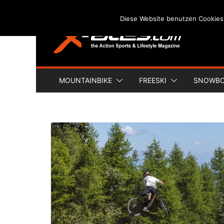
Skip
Diese Website benutzen Cookies
to
content
MOUNTAINBIKE
FREESKI
SNOWB