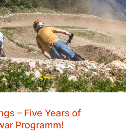
gs – Five Years of
war Programm!