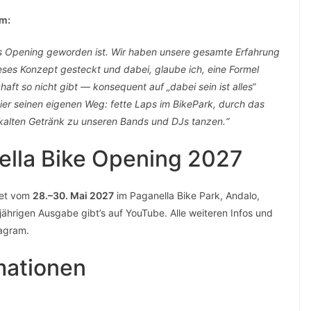
um:
as Opening geworden ist. Wir haben unsere gesamte Erfahrung
ses Konzept gesteckt und dabei, glaube ich, eine Formel
aft so nicht gibt — konsequent auf „dabei sein ist alles“
 hier seinen eigenen Weg: fette Laps im BikePark, durch das
 kalten Getränk zu unseren Bands und DJs tanzen.“
ella Bike Opening 2027
det vom
28.–30. Mai 2027
im Paganella Bike Park, Andalo,
esjährigen Ausgabe gibt’s auf YouTube. Alle weiteren Infos und
agram.
mationen