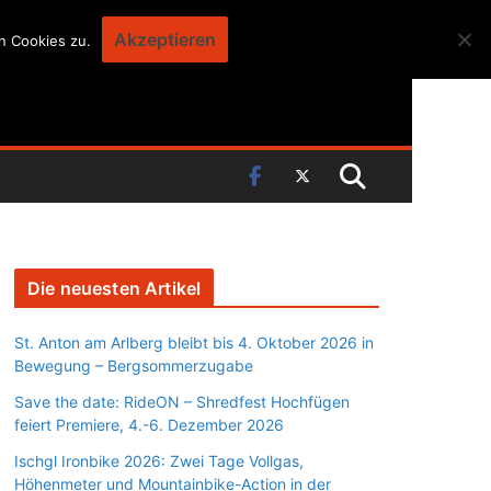
Akzeptieren
n Cookies zu.
Die neuesten Artikel
St. Anton am Arlberg bleibt bis 4. Oktober 2026 in
Bewegung – Bergsommerzugabe
Save the date: RideON – Shredfest Hochfügen
feiert Premiere, 4.-6. Dezember 2026
Ischgl Ironbike 2026: Zwei Tage Vollgas,
Höhenmeter und Mountainbike-Action in der