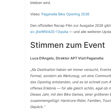
bleiben wird.
Video:
Paganella Bike Opening 2026
Den offiziellen Recap-Film zur Ausgabe 2026 gibt
si=_8wWNIA2S-13qsAa
— und alle weiteren Updat
Stimmen zum Event
Luca D’Angelo, Direktor APT Visit Paganella:
„Als Destination haben wir immer versucht, Even
Format, sondern als Werkzeug, um eine Community
das Opening entstanden, und es ist schnell zum 
offenes Erlebnis — für alle gleich schön, egal ob
Dieses Jahr, mit den Bike Games, einer größeren
zusammengefügt: Hardcore-Rider, Familien, Touris
Gepäck.“