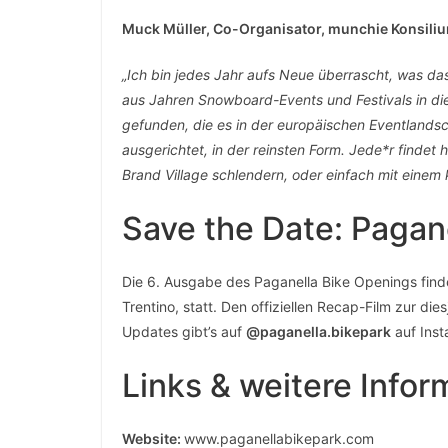
Muck Müller, Co-Organisator, munchie Konsili
„Ich bin jedes Jahr aufs Neue überrascht, was d
aus Jahren Snowboard-Events und Festivals in die
gefunden, die es in der europäischen Eventlandsch
ausgerichtet, in der reinsten Form. Jede*r findet
Brand Village schlendern, oder einfach mit einem
Save the Date: Pagan
Die 6. Ausgabe des Paganella Bike Openings fin
Trentino, statt. Den offiziellen Recap-Film zur di
Updates gibt’s auf
@paganella.bikepark
auf Inst
Links & weitere Infor
Website:
www.paganellabikepark.com