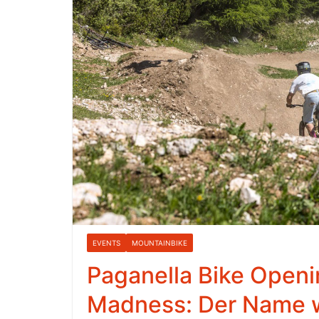
EVENTS
MOUNTAINBIKE
Paganella Bike Openin
Madness: Der Name 