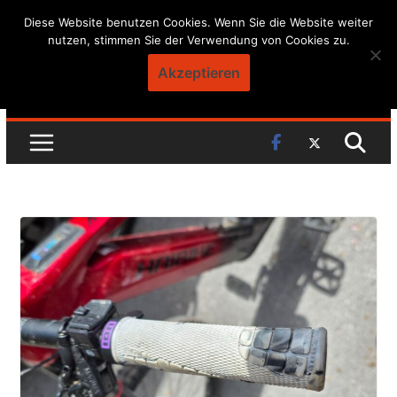
Skip
Diese Website benutzen Cookies. Wenn Sie die Website weiter
nutzen, stimmen Sie der Verwendung von Cookies zu.
to
content
Akzeptieren