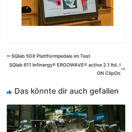
SQlab 50X Plattformpedale im Test
SQlab 611 Infinergy® ERGOWAVE® active 2.1 ltd. I
ON ClipOn
Das könnte dir auch gefallen