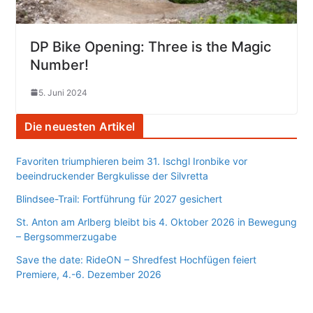
DP Bike Opening: Three is the Magic
Number!
5. Juni 2024
Die neuesten Artikel
Favoriten triumphieren beim 31. Ischgl Ironbike vor
beeindruckender Bergkulisse der Silvretta
Blindsee-Trail: Fortführung für 2027 gesichert
St. Anton am Arlberg bleibt bis 4. Oktober 2026 in Bewegung
– Bergsommerzugabe
Save the date: RideON – Shredfest Hochfügen feiert
Premiere, 4.-6. Dezember 2026