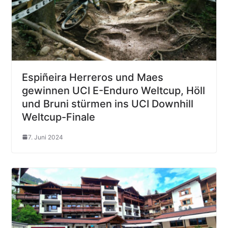
Espiñeira Herreros und Maes
gewinnen UCI E-Enduro Weltcup, Höll
und Bruni stürmen ins UCI Downhill
Weltcup-Finale
7. Juni 2024