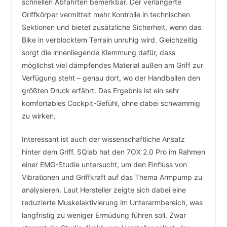
schnellen Abfahrten bemerkbar. Der verlängerte
Griffkörper vermittelt mehr Kontrolle in technischen
Sektionen und bietet zusätzliche Sicherheit, wenn das
Bike in verblocktem Terrain unruhig wird. Gleichzeitig
sorgt die innenliegende Klemmung dafür, dass
möglichst viel dämpfendes Material außen am Griff zur
Verfügung steht – genau dort, wo der Handballen den
größten Druck erfährt. Das Ergebnis ist ein sehr
komfortables Cockpit-Gefühl, ohne dabei schwammig
zu wirken.
Interessant ist auch der wissenschaftliche Ansatz
hinter dem Griff. SQlab hat den 7OX 2.0 Pro im Rahmen
einer EMG-Studie untersucht, um den Einfluss von
Vibrationen und Griffkraft auf das Thema Armpump zu
analysieren. Laut Hersteller zeigte sich dabei eine
reduzierte Muskelaktivierung im Unterarmbereich, was
langfristig zu weniger Ermüdung führen soll. Zwar