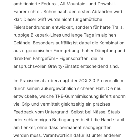
ambitionierte Enduro-, All-Mountain- und Downhill-
Fahrer richtet. Schon nach den ersten Abfahrten wird
klar: Dieser Griff wurde nicht für gemütliche
Feierabendrunden entwickelt, sondern für harte Trails,
ruppige Bikepark-Lines und lange Tage im alpinen
Gelände. Besonders auffällig ist dabei die Kombination
aus ergonomischer Formgebung, hoher Dämpfung und
direktem Fahrgefühl – Eigenschaften, die im
anspruchsvollen Gravity-Einsatz entscheidend sind.
Im Praxiseinsatz überzeugt der 7OX 2.0 Pro vor allem
durch seinen außergewöhnlich sicheren Halt. Die neu
entwickelte, weiche TPE-Gummimischung liefert enorm
viel Grip und vermittelt gleichzeitig ein präzises
Feedback vom Untergrund. Selbst bei Nässe, Staub
oder schlammigen Bedingungen bleibt die Hand stabil
am Lenker, ohne dass permanent nachgegriffen
werden muss. Verantwortlich dafür ist unter anderem