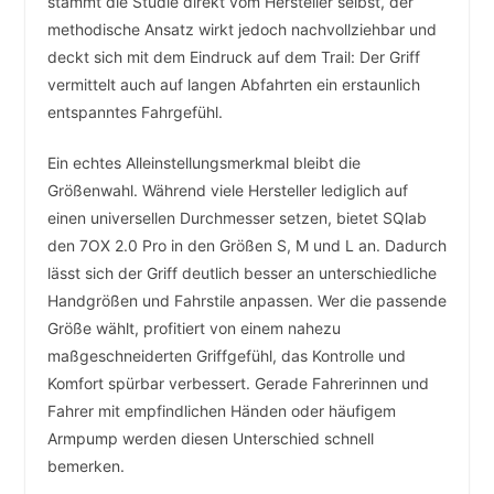
stammt die Studie direkt vom Hersteller selbst, der
methodische Ansatz wirkt jedoch nachvollziehbar und
deckt sich mit dem Eindruck auf dem Trail: Der Griff
vermittelt auch auf langen Abfahrten ein erstaunlich
entspanntes Fahrgefühl.
Ein echtes Alleinstellungsmerkmal bleibt die
Größenwahl. Während viele Hersteller lediglich auf
einen universellen Durchmesser setzen, bietet SQlab
den 7OX 2.0 Pro in den Größen S, M und L an. Dadurch
lässt sich der Griff deutlich besser an unterschiedliche
Handgrößen und Fahrstile anpassen. Wer die passende
Größe wählt, profitiert von einem nahezu
maßgeschneiderten Griffgefühl, das Kontrolle und
Komfort spürbar verbessert. Gerade Fahrerinnen und
Fahrer mit empfindlichen Händen oder häufigem
Armpump werden diesen Unterschied schnell
bemerken.