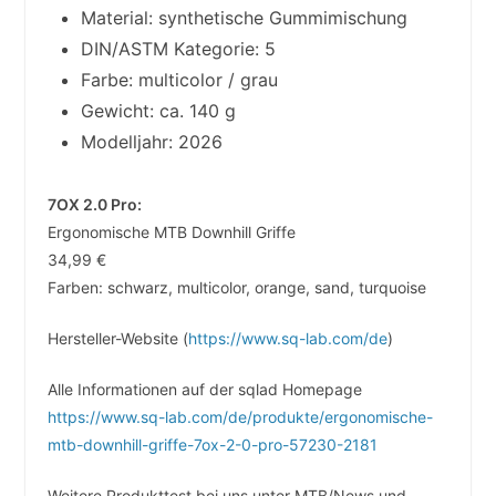
Material: synthetische Gummimischung
DIN/ASTM Kategorie: 5
Farbe: multicolor / grau
Gewicht: ca. 140 g
Modelljahr: 2026
7OX 2.0 Pro:
Ergonomische MTB Downhill Griffe
34,99 €
Farben: schwarz, multicolor, orange, sand, turquoise
Hersteller-Website (
https://www.sq-lab.com/de
)
Alle Informationen auf der sqlad Homepage
https://www.sq-lab.com/de/produkte/ergonomische-
mtb-downhill-griffe-7ox-2-0-pro-57230-2181
Weitere Produkttest bei uns unter MTB/News und