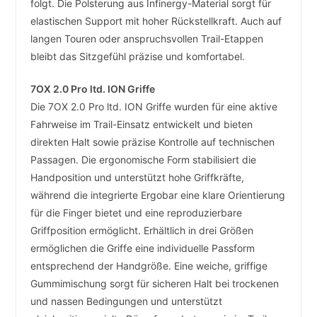
folgt. Die Polsterung aus Infinergy-Material sorgt für
elastischen Support mit hoher Rückstellkraft. Auch auf
langen Touren oder anspruchsvollen Trail-Etappen
bleibt das Sitzgefühl präzise und komfortabel.
7OX 2.0 Pro ltd. ION Griffe
Die 7OX 2.0 Pro ltd. ION Griffe wurden für eine aktive
Fahrweise im Trail-Einsatz entwickelt und bieten
direkten Halt sowie präzise Kontrolle auf technischen
Passagen. Die ergonomische Form stabilisiert die
Handposition und unterstützt hohe Griffkräfte,
während die integrierte Ergobar eine klare Orientierung
für die Finger bietet und eine reproduzierbare
Griffposition ermöglicht. Erhältlich in drei Größen
ermöglichen die Griffe eine individuelle Passform
entsprechend der Handgröße. Eine weiche, griffige
Gummimischung sorgt für sicheren Halt bei trockenen
und nassen Bedingungen und unterstützt