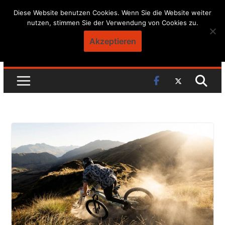
Skip
Diese Website benutzen Cookies. Wenn Sie die Website weiter
nutzen, stimmen Sie der Verwendung von Cookies zu.
to
content
Akzeptieren