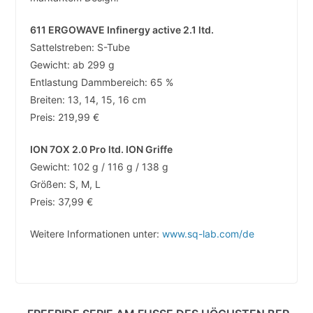
611 ERGOWAVE Infinergy active 2.1 ltd.
Sattelstreben: S-Tube
Gewicht: ab 299 g
Entlastung Dammbereich: 65 %
Breiten: 13, 14, 15, 16 cm
Preis: 219,99 €
ION 7OX 2.0 Pro ltd. ION Griffe
Gewicht: 102 g / 116 g / 138 g
Größen: S, M, L
Preis: 37,99 €
Weitere Informationen unter:
www.sq-lab.com/de