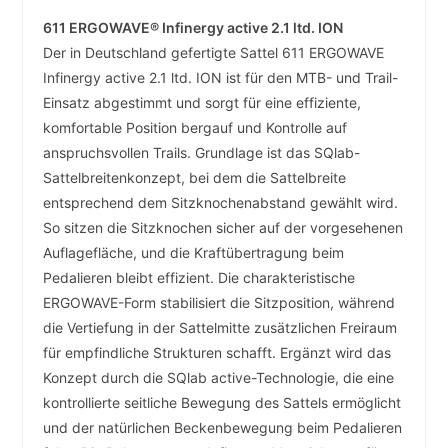
611 ERGOWAVE® Infinergy active 2.1 ltd. ION
Der in Deutschland gefertigte Sattel 611 ERGOWAVE
Infinergy active 2.1 ltd. ION ist für den MTB- und Trail-
Einsatz abgestimmt und sorgt für eine effiziente,
komfortable Position bergauf und Kontrolle auf
anspruchsvollen Trails. Grundlage ist das SQlab-
Sattelbreitenkonzept, bei dem die Sattelbreite
entsprechend dem Sitzknochenabstand gewählt wird.
So sitzen die Sitzknochen sicher auf der vorgesehenen
Auflagefläche, und die Kraftübertragung beim
Pedalieren bleibt effizient. Die charakteristische
ERGOWAVE-Form stabilisiert die Sitzposition, während
die Vertiefung in der Sattelmitte zusätzlichen Freiraum
für empfindliche Strukturen schafft. Ergänzt wird das
Konzept durch die SQlab active-Technologie, die eine
kontrollierte seitliche Bewegung des Sattels ermöglicht
und der natürlichen Beckenbewegung beim Pedalieren