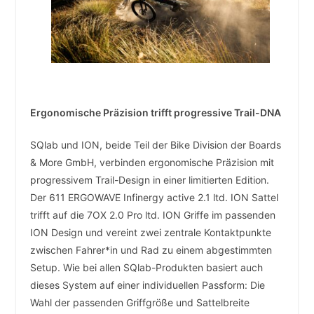
Ergonomische Präzision trifft progressive Trail-DNA
SQlab und ION, beide Teil der Bike Division der Boards
& More GmbH, verbinden ergonomische Präzision mit
progressivem Trail-Design in einer limitierten Edition.
Der 611 ERGOWAVE Infinergy active 2.1 ltd. ION Sattel
trifft auf die 7OX 2.0 Pro ltd. ION Griffe im passenden
ION Design und vereint zwei zentrale Kontaktpunkte
zwischen Fahrer*in und Rad zu einem abgestimmten
Setup. Wie bei allen SQlab-Produkten basiert auch
dieses System auf einer individuellen Passform: Die
Wahl der passenden Griffgröße und Sattelbreite