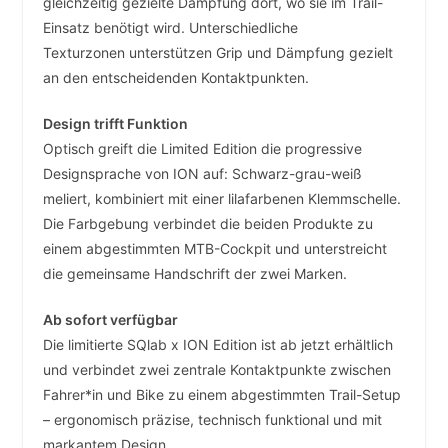
gleichzeitig gezielte Dämpfung dort, wo sie im Trail-
Einsatz benötigt wird. Unterschiedliche
Texturzonen unterstützen Grip und Dämpfung gezielt
an den entscheidenden Kontaktpunkten.
Design trifft Funktion
Optisch greift die Limited Edition die progressive
Designsprache von ION auf: Schwarz-grau-weiß
meliert, kombiniert mit einer lilafarbenen Klemmschelle.
Die Farbgebung verbindet die beiden Produkte zu
einem abgestimmten MTB-Cockpit und unterstreicht
die gemeinsame Handschrift der zwei Marken.
Ab sofort verfügbar
Die limitierte SQlab x ION Edition ist ab jetzt erhältlich
und verbindet zwei zentrale Kontaktpunkte zwischen
Fahrer*in und Bike zu einem abgestimmten Trail-Setup
– ergonomisch präzise, technisch funktional und mit
markantem Design.