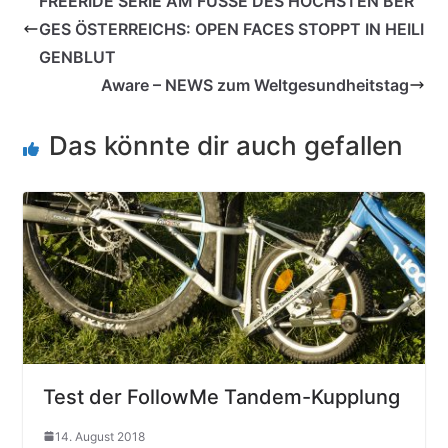
FREERIDE SERIE AM FUSSE DES HÖCHSTEN BER
GES ÖSTERREICHS: OPEN FACES STOPPT IN HEILI
GENBLUT
Aware – NEWS zum Weltgesundheitstag
Das könnte dir auch gefallen
Test der FollowMe Tandem-Kupplung
14. August 2018