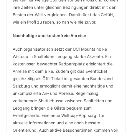
ihre Zeiten unter gleichen Bedingungen direkt mit den
Besten der Welt vergleichen. Damit rückt das Gefühl,
wie ein Profi zu racen, so nah wie nie zuvor.
Nachhaltige und kostenfreie Anreise
Auch organisatorisch setzt der UCI Mountainbike
Weltcup in Saalfelden Leogang starke Akzente. Ein
kostenloser, bewachter Radparkplatz erleichtert die
Anreise mit dem Bike. Zudem gilt das Eventticket
gleichzeitig als Öffi-Ticket im gesamten Bundesland
Salzburg und ermöglicht damit eine nachhaltige und
unkomplizierte An- und Abreise. Regelmäßig
verkehrende Shuttlebusse zwischen Saalfelden und
Leogang bringen die Gäste bequem zum
Eventgelände. Eine neue Weltcup-App sorgt für
aktuelle Informationen und eine noch bessere
Orientierung. Auch aktive Besucher:innen kommen voll