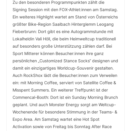
Zu den besonderen Programmpunkten zählt die
Signing Session mit den FOX-Athlet:innen am Samstag.
Ein weiteres Highlight wartet am Stand von Österreichs
größter Bike-Region Saalbach Hinterglemm Leogang
Fieberbrunn: Dort gibt es eine Autogrammstunde mit
Lokalheldin Vali Höll, die beim Heimweltcup traditionell
auf besonders große Unterstützung zählen darf. Bei
Sport Mitterer können Besucher:innen ihre ganz
persönlichen „Customized Stance Socks“ designen und
damit ein einzigartiges Worldcup-Souvenir gestalten.
Auch RockShox lädt die Besucher:innen zum Verweilen
ein: mit Morning Coffee, serviert von Satellite Coffee &
Misspent Summers. Ein weiterer Treffpunkt ist der
Commencal-Booth: Dort ist ein Sunday Morning Brunch
geplant. Und auch Monster Energy sorgt am Weltcup-
Wochenende für besondere Stimmung in der Teams- &
Expo Area. Am Samstag wartet eine Hot Spot
Activation sowie von Freitag bis Sonntag After Race