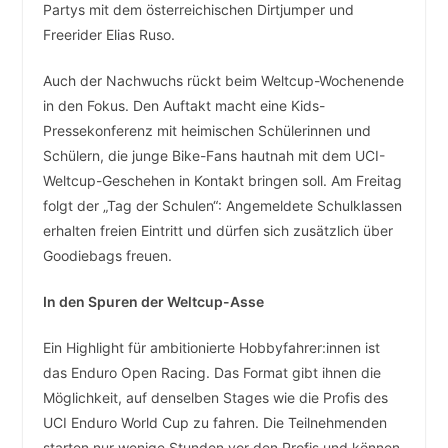
Partys mit dem österreichischen Dirtjumper und
Freerider Elias Ruso.
Auch der Nachwuchs rückt beim Weltcup-Wochenende
in den Fokus. Den Auftakt macht eine Kids-
Pressekonferenz mit heimischen Schülerinnen und
Schülern, die junge Bike-Fans hautnah mit dem UCI-
Weltcup-Geschehen in Kontakt bringen soll. Am Freitag
folgt der „Tag der Schulen“: Angemeldete Schulklassen
erhalten freien Eintritt und dürfen sich zusätzlich über
Goodiebags freuen.
In den Spuren der Weltcup-Asse
Ein Highlight für ambitionierte Hobbyfahrer:innen ist
das Enduro Open Racing. Das Format gibt ihnen die
Möglichkeit, auf denselben Stages wie die Profis des
UCI Enduro World Cup zu fahren. Die Teilnehmenden
starten nur wenige Stunden vor den Profis und können