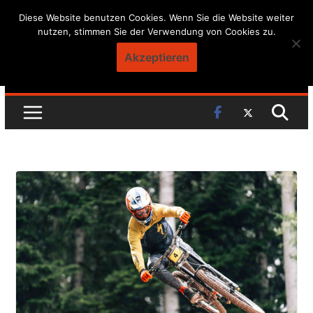
Skip
Diese Website benutzen Cookies. Wenn Sie die Website weiter
nutzen, stimmen Sie der Verwendung von Cookies zu.
to
content
Akzeptieren