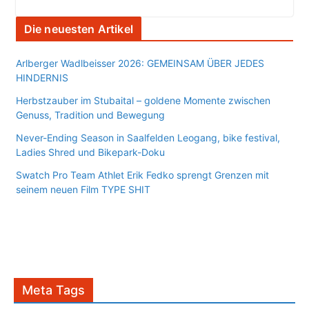
Die neuesten Artikel
Arlberger Wadlbeisser 2026: GEMEINSAM ÜBER JEDES
HINDERNIS
Herbstzauber im Stubaital – goldene Momente zwischen
Genuss, Tradition und Bewegung
Never-Ending Season in Saalfelden Leogang, bike festival,
Ladies Shred und Bikepark-Doku
Swatch Pro Team Athlet Erik Fedko sprengt Grenzen mit
seinem neuen Film TYPE SHIT
Meta Tags