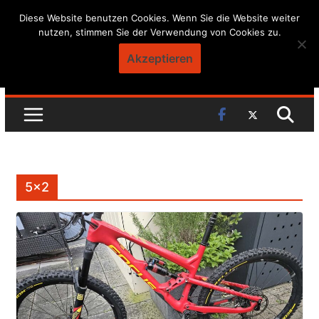
Skip
Diese Website benutzen Cookies. Wenn Sie die Website weiter
nutzen, stimmen Sie der Verwendung von Cookies zu.
to
content
Akzeptieren
5×2