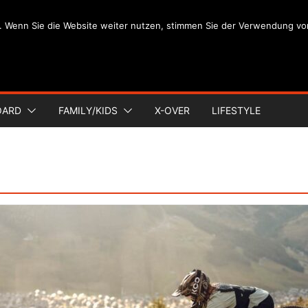
. Wenn Sie die Website weiter nutzen, stimmen Sie der Verwendung vo
OARD
FAMILY/KIDS
X-OVER
LIFESTYLE