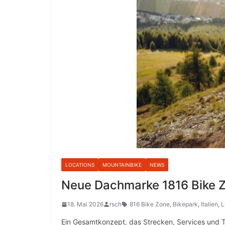
LOCATIONS
MOUNTAINBIKE
NEWS
Neue Dachmarke 1816 Bike Zo
18. Mai 2026
rsch
816 Bike Zone
,
Bikepark
,
Italien
,
L
Ein Gesamtkonzept, das Strecken, Services und Tra