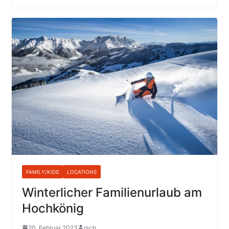
FAMILY/KIDS
LOCATIONS
Winterlicher Familienurlaub am
Hochkönig
20. Februar 2023
rsch