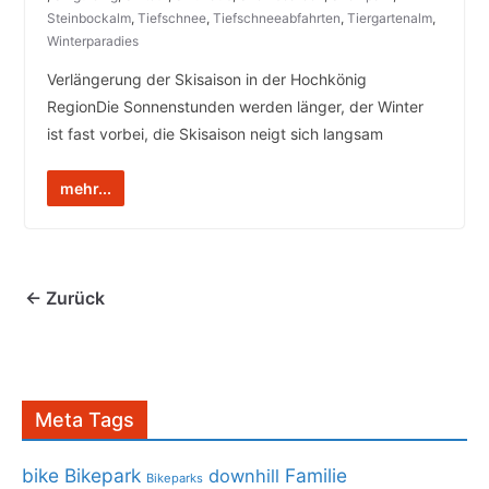
Steinbockalm
,
Tiefschnee
,
Tiefschneeabfahrten
,
Tiergartenalm
,
Winterparadies
Verlängerung der Skisaison in der Hochkönig
RegionDie Sonnenstunden werden länger, der Winter
ist fast vorbei, die Skisaison neigt sich langsam
mehr...
← Zurück
Meta Tags
bike
Bikepark
Familie
downhill
Bikeparks