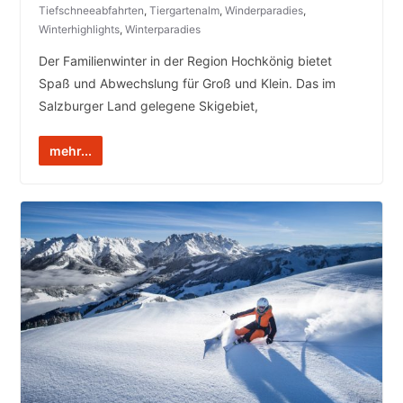
Tiefschneeabfahrten
,
Tiergartenalm
,
Winderparadies
,
Winterhighlights
,
Winterparadies
Der Familienwinter in der Region Hochkönig bietet
Spaß und Abwechslung für Groß und Klein. Das im
Salzburger Land gelegene Skigebiet,
mehr...