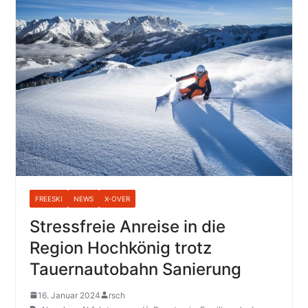
FREESKI
NEWS
X-OVER
Stressfreie Anreise in die
Region Hochkönig trotz
Tauernautobahn Sanierung
16. Januar 2024
rsch