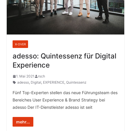
X-OVER
adesso: Quintessenz für Digital
Experience
1. Mai 2021
rsch
adesso
,
Digital
,
EXPERIENCE
,
Quintessenz
Fünf Top-Experten stellen das neue Führungsteam des
Bereiches User Experience & Brand Strategy bei
adesso Der IT-Dienstleister adesso ist seit
mehr...