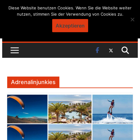
Skip
Diese Website benutzen Cookies. Wenn Sie die Website weiter
nutzen, stimmen Sie der Verwendung von Cookies zu.
to
content
Akzeptieren
Adrenalinjunkies