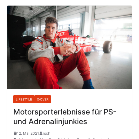
LIFESTYLE
X-OVER
Motorsporterlebnisse für PS-
und Adrenalinjunkies
12. Mai 2021
rsch