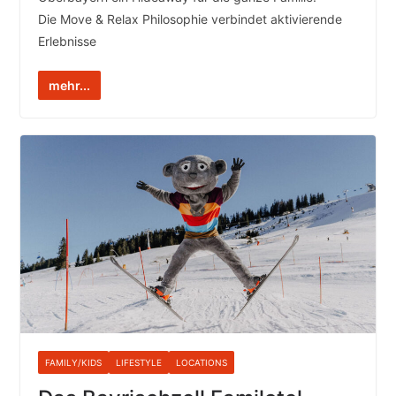
Die Move & Relax Philosophie verbindet aktivierende
Erlebnisse
mehr...
FAMILY/KIDS
LIFESTYLE
LOCATIONS