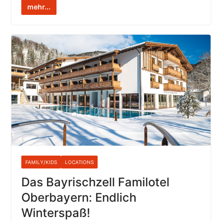
mehr...
FAMILY/KIDS
LOCATIONS
Das Bayrischzell Familotel
Oberbayern: Endlich
Winterspaß!