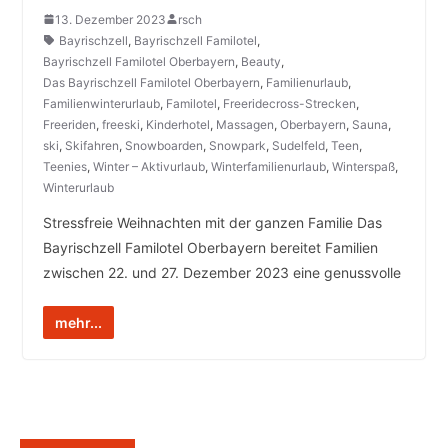
13. Dezember 2023
rsch
Bayrischzell
,
Bayrischzell Familotel
,
Bayrischzell Familotel Oberbayern
,
Beauty
,
Das Bayrischzell Familotel Oberbayern
,
Familienurlaub
,
Familienwinterurlaub
,
Familotel
,
Freeridecross-Strecken
,
Freeriden
,
freeski
,
Kinderhotel
,
Massagen
,
Oberbayern
,
Sauna
,
ski
,
Skifahren
,
Snowboarden
,
Snowpark
,
Sudelfeld
,
Teen
,
Teenies
,
Winter – Aktivurlaub
,
Winterfamilienurlaub
,
Winterspaß
,
Winterurlaub
Stressfreie Weihnachten mit der ganzen Familie Das
Bayrischzell Familotel Oberbayern bereitet Familien
zwischen 22. und 27. Dezember 2023 eine genussvolle
mehr...