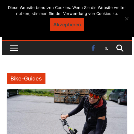
Skip
Diese Website benutzen Cookies. Wenn Sie die Website weiter
nutzen, stimmen Sie der Verwendung von Cookies zu.
to
content
Akzeptieren
Bike-Guides