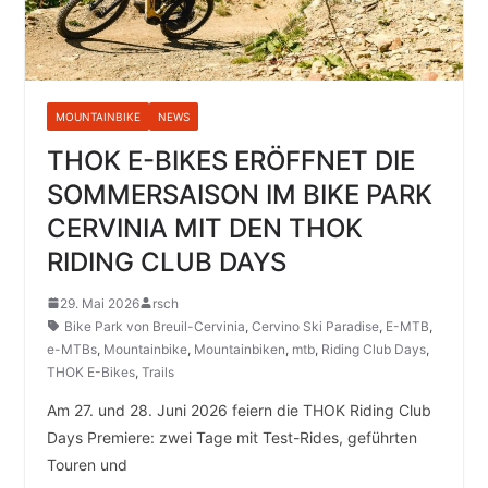
MOUNTAINBIKE
NEWS
THOK E-BIKES ERÖFFNET DIE
SOMMERSAISON IM BIKE PARK
CERVINIA MIT DEN THOK
RIDING CLUB DAYS
29. Mai 2026
rsch
Bike Park von Breuil-Cervinia
,
Cervino Ski Paradise
,
E-MTB
,
e-MTBs
,
Mountainbike
,
Mountainbiken
,
mtb
,
Riding Club Days
,
THOK E-Bikes
,
Trails
Am 27. und 28. Juni 2026 feiern die THOK Riding Club
Days Premiere: zwei Tage mit Test-Rides, geführten
Touren und