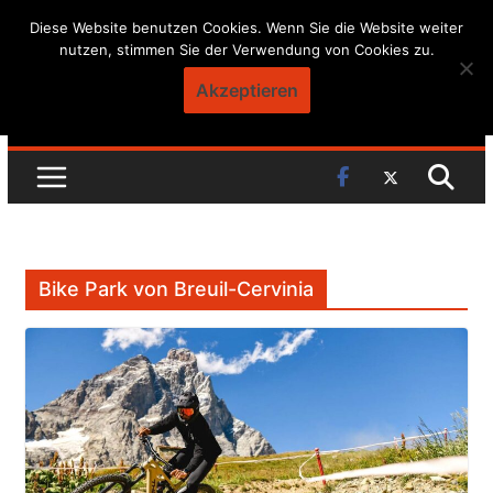
Skip
Diese Website benutzen Cookies. Wenn Sie die Website weiter
nutzen, stimmen Sie der Verwendung von Cookies zu.
to
content
Akzeptieren
Bike Park von Breuil-Cervinia