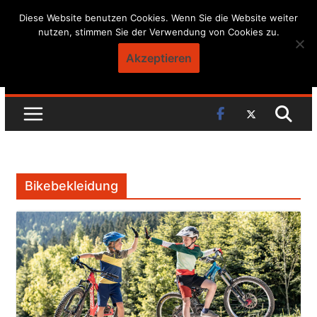
Skip
Diese Website benutzen Cookies. Wenn Sie die Website weiter
nutzen, stimmen Sie der Verwendung von Cookies zu.
to
content
Akzeptieren
Bikebekleidung