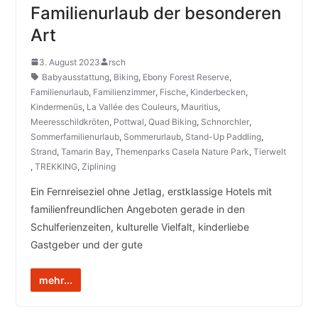
Familienurlaub der besonderen
Art
3. August 2023
rsch
Babyausstattung
,
Biking
,
Ebony Forest Reserve
,
Familienurlaub
,
Familienzimmer
,
Fische
,
Kinderbecken
,
Kindermenüs
,
La Vallée des Couleurs
,
Mauritius
,
Meeresschildkröten
,
Pottwal
,
Quad Biking
,
Schnorchler
,
Sommerfamilienurlaub
,
Sommerurlaub
,
Stand-Up Paddling
,
Strand
,
Tamarin Bay
,
Themenparks Casela Nature Park
,
Tierwelt
,
TREKKING
,
Ziplining
Ein Fernreiseziel ohne Jetlag, erstklassige Hotels mit
familienfreundlichen Angeboten gerade in den
Schulferienzeiten, kulturelle Vielfalt, kinderliebe
Gastgeber und der gute
mehr...