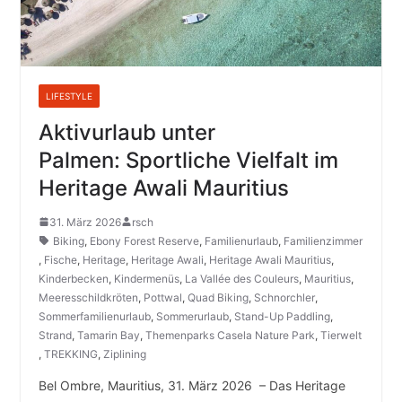
LIFESTYLE
Aktivurlaub unter
Palmen: Sportliche Vielfalt im
Heritage Awali Mauritius
31. März 2026
rsch
Biking
,
Ebony Forest Reserve
,
Familienurlaub
,
Familienzimmer
,
Fische
,
Heritage
,
Heritage Awali
,
Heritage Awali Mauritius
,
Kinderbecken
,
Kindermenüs
,
La Vallée des Couleurs
,
Mauritius
,
Meeresschildkröten
,
Pottwal
,
Quad Biking
,
Schnorchler
,
Sommerfamilienurlaub
,
Sommerurlaub
,
Stand-Up Paddling
,
Strand
,
Tamarin Bay
,
Themenparks Casela Nature Park
,
Tierwelt
,
TREKKING
,
Ziplining
Bel Ombre, Mauritius, 31. März 2026 – Das Heritage