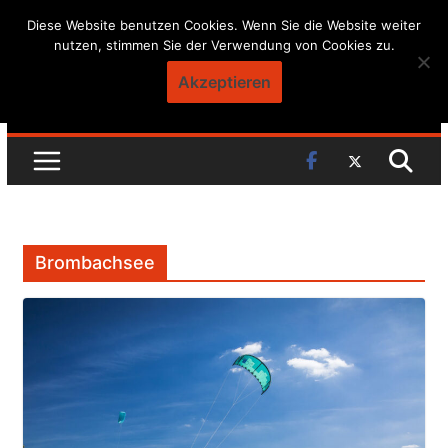
Skip
Diese Website benutzen Cookies. Wenn Sie die Website weiter
nutzen, stimmen Sie der Verwendung von Cookies zu.
to
content
Akzeptieren
Brombachsee