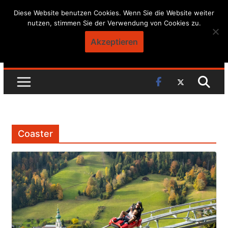
Skip
Diese Website benutzen Cookies. Wenn Sie die Website weiter
nutzen, stimmen Sie der Verwendung von Cookies zu.
to
content
Akzeptieren
Coaster