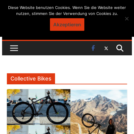
Skip
Diese Website benutzen Cookies. Wenn Sie die Website weiter
nutzen, stimmen Sie der Verwendung von Cookies zu.
to
content
Akzeptieren
Collective Bikes