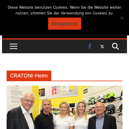
Skip
Diese Website benutzen Cookies. Wenn Sie die Website weiter
nutzen, stimmen Sie der Verwendung von Cookies zu.
to
content
Akzeptieren
CRATONI-Helm