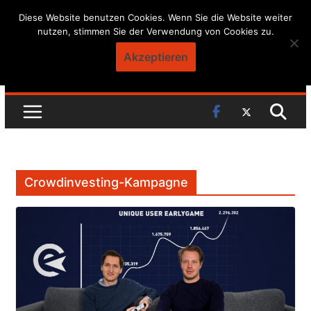
Skip
Diese Website benutzen Cookies. Wenn Sie die Website weiter
nutzen, stimmen Sie der Verwendung von Cookies zu.
to
content
Akzeptieren
Crowdinvesting-Kampagne