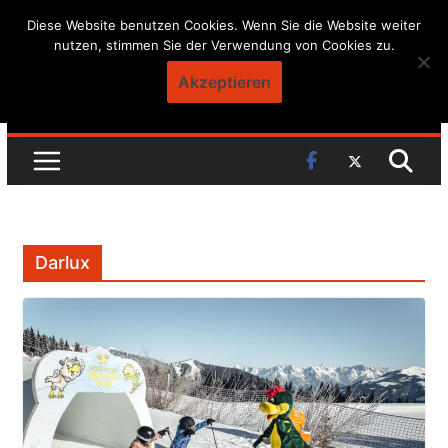
Skip
Diese Website benutzen Cookies. Wenn Sie die Website weiter
nutzen, stimmen Sie der Verwendung von Cookies zu.
to
content
Akzeptieren
Darlux